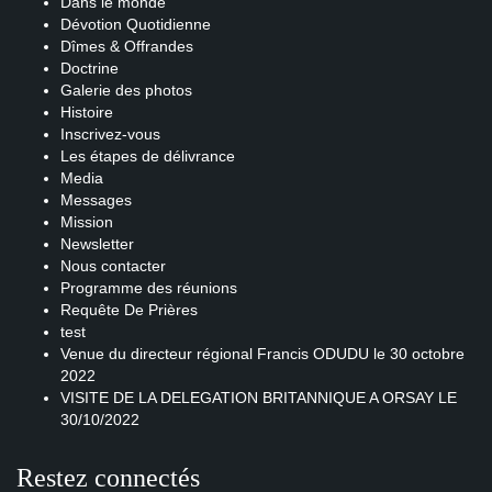
Dans le monde
Dévotion Quotidienne
Dîmes & Offrandes
Doctrine
Galerie des photos
Histoire
Inscrivez-vous
Les étapes de délivrance
Media
Messages
Mission
Newsletter
Nous contacter
Programme des réunions
Requête De Prières
test
Venue du directeur régional Francis ODUDU le 30 octobre
2022
VISITE DE LA DELEGATION BRITANNIQUE A ORSAY LE
30/10/2022
Restez connectés