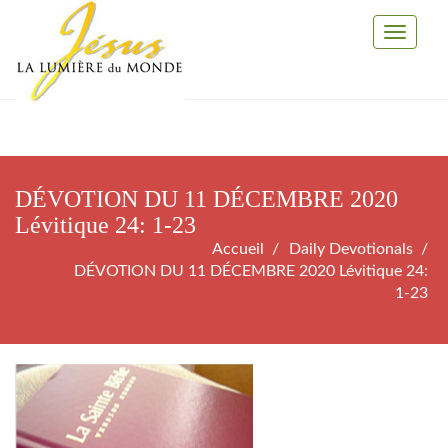
Toggle
Navigati
DÉVOTION DU 11 DÉCEMBRE 2020
Lévitique 24: 1-23
Accueil
Daily Devotionals
DÉVOTION DU 11 DÉCEMBRE 2020 Lévitique 24:
1-23