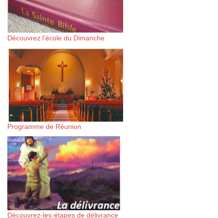
Découvrez l’école du Dimanche
Programme de Réunion
Découvrez-les-étapes de délivrance