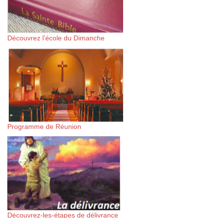
Découvrez l’école du Dimanche
Programme de Réunion
Découvrez-les-étapes de délivrance