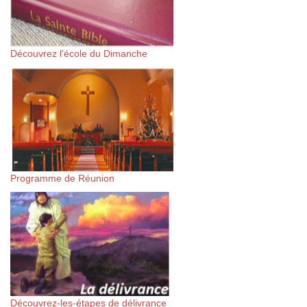
Découvrez l’école du Dimanche
Programme de Réunion
Découvrez-les-étapes de délivrance