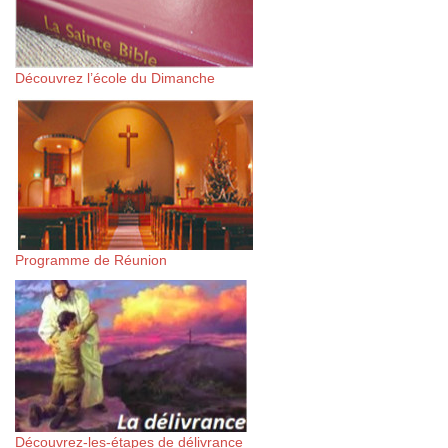
Découvrez l’école du Dimanche
Programme de Réunion
Découvrez-les-étapes de délivrance