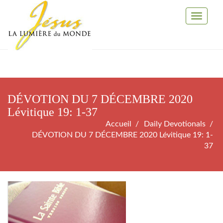
Toggle
Navigati
DÉVOTION DU 7 DÉCEMBRE 2020
Lévitique 19: 1-37
Accueil
Daily Devotionals
DÉVOTION DU 7 DÉCEMBRE 2020 Lévitique 19: 1-
37