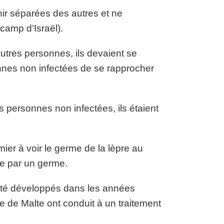
nir séparées des autres et ne
 camp d’Israël).
autres personnes, ils devaient se
sonnes non infectées de se rapprocher
s personnes non infectées, ils étaient
er à voir le germe de la lèpre au
ée par un germe.
 été développés dans les années
e de Malte ont conduit à un traitement