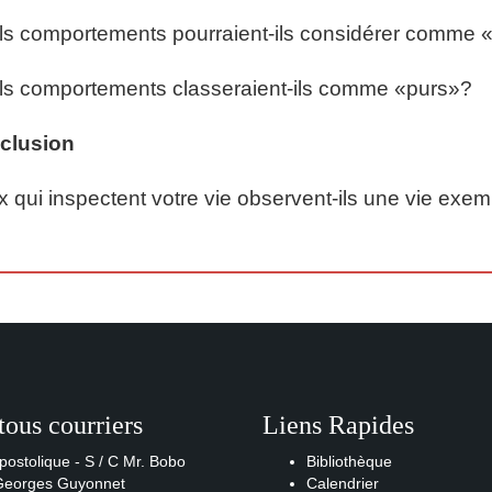
s comportements pourraient-ils considérer comme 
s comportements classeraient-ils comme «purs»?
clusion
 qui inspectent votre vie observent-ils une vie exe
tous courriers
Liens Rapides
postolique - S / C Mr. Bobo
Bibliothèque
 Georges Guyonnet
Calendrier