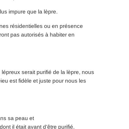
us impure que la lèpre.
ones résidentielles ou en présence
ont pas autorisés à habiter en
épreux serait purifié de la lèpre, nous
 est fidèle et juste pour nous les
dans sa peau et
nt il était avant d’être purifié.