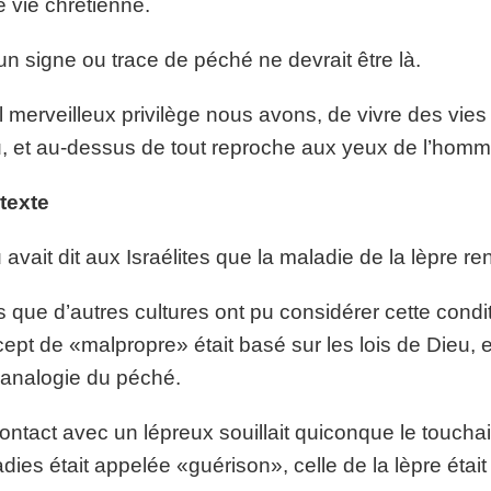
e vie chrétienne.
n signe ou trace de péché ne devrait être là.
 merveilleux privilège nous avons, de vivre des vies
, et au-dessus de tout reproche aux yeux de l’homm
texte
 avait dit aux Israélites que la maladie de la lèpre r
s que d’autres cultures ont pu considérer cette cond
ept de «malpropre» était basé sur les lois de Dieu, e
analogie du péché.
ontact avec un lépreux souillait quiconque le touchait
dies était appelée «guérison», celle de la lèpre était