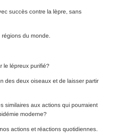
vec succès contre la lèpre, sans
s régions du monde.
r le lépreux purifié?
un des deux oiseaux et de laisser partir
s similaires aux actions qui pourraient
 épidémie moderne?
os actions et réactions quotidiennes.