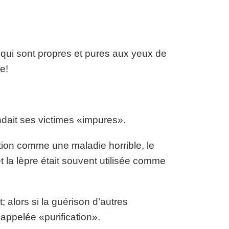
 qui sont propres et pures aux yeux de
e!
endait ses victimes «impures».
ition comme une maladie horrible, le
t la lèpre était souvent utilisée comme
; alors si la guérison d’autres
 appelée «purification».