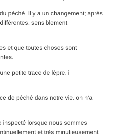
du péché. Il y a un changement; après
 différentes, sensiblement
es et que toutes choses sont
ntes.
une petite trace de lèpre, il
ace de péché dans notre vie, on n’a
être inspecté lorsque nous sommes
ontinuellement et très minutieusement