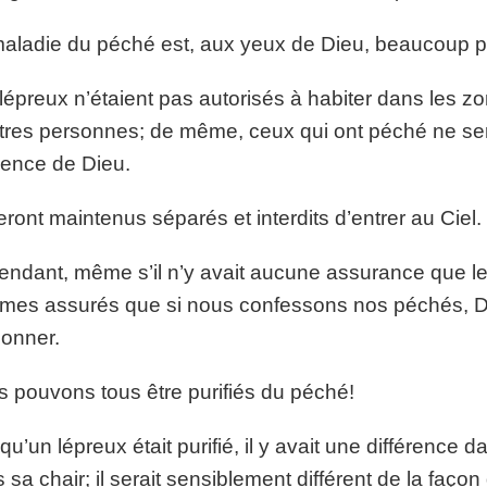
aladie du péché est, aux yeux de Dieu, beaucoup pl
lépreux n’étaient pas autorisés à habiter dans les z
tres personnes; de même, ceux qui ont péché ne ser
ence de Dieu.
seront maintenus séparés et interdits d’entrer au Ciel.
ndant, même s’il n’y avait aucune assurance que le l
es assurés que si nous confessons nos péchés, Dieu
onner.
 pouvons tous être purifiés du péché!
qu’un lépreux était purifié, il y avait une différence 
 sa chair; il serait sensiblement différent de la façon do