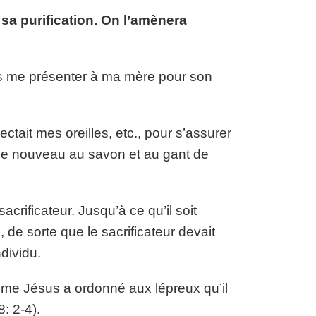
e sa purification. On l’amènera
ais me présenter à ma mère pour son
ctait mes oreilles, etc., pour s’assurer
it de nouveau au savon et au gant de
 sacrificateur. Jusqu’à ce qu’il soit
e, de sorte que le sacrificateur devait
dividu.
ême Jésus a ordonné aux lépreux qu’il
8: 2-4).