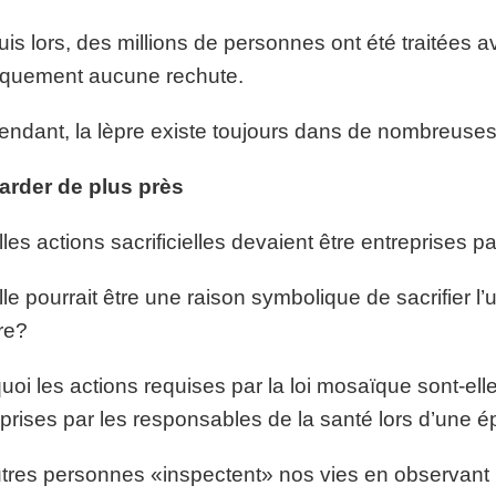
is lors, des millions de personnes ont été traitées a
iquement aucune rechute.
ndant, la lèpre existe toujours dans de nombreuse
arder de plus près
les actions sacrificielles devaient être entreprises pa
le pourrait être une raison symbolique de sacrifier l’
tre?
uoi les actions requises par la loi mosaïque sont-elle
 prises par les responsables de la santé lors d’une
tres personnes «inspectent» nos vies en observant n