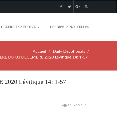
GALERIE DES PHOTOS
DERNIÈRES-NOUVELLES
Accueil
Daily Devotionals
E DU 03 DÉCEMBRE 2020 Lévitique 14: 1-57
20 Lévitique 14: 1-57