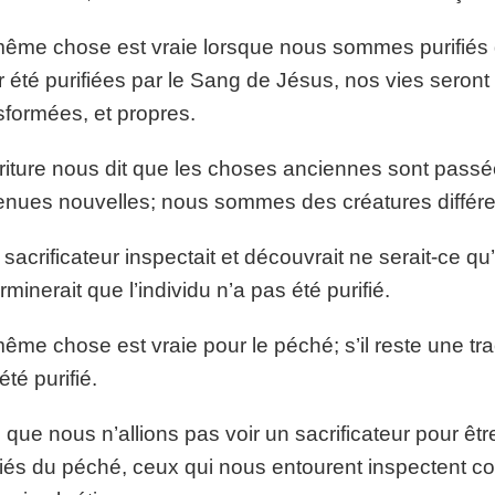
ême chose est vraie lorsque nous sommes purifiés 
r été purifiées par le Sang de Jésus, nos vies seront
sformées, et propres.
riture nous dit que les choses anciennes sont passé
nues nouvelles; nous sommes des créatures différe
e sacrificateur inspectait et découvrait ne serait-ce qu’
rminerait que l’individu n’a pas été purifié.
ême chose est vraie pour le péché; s’il reste une tr
été purifié.
 que nous n’allions pas voir un sacrificateur pour 
fiés du péché, ceux qui nous entourent inspectent c