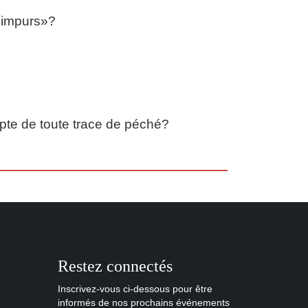
«impurs»?
mpte de toute trace de péché?
Restez connectés
Inscrivez-vous ci-dessous pour être
informés de nos prochains événements