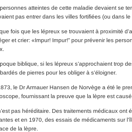
personnes atteintes de cette maladie devaient se te
aient pas entrer dans les villes fortifiées (ou dans le
ue fois que les lépreux se trouvaient à proximité d’
éger et crier: «Impur! Impur!” pour prévenir les per
x.
époque biblique, si les lépreux s’approchaient trop de
ardés de pierres pour les obliger à s’éloigner.
873, le Dr Armauer Hansen de Norvège a été le premi
oscope, fournissant la preuve que la lèpre est caus
’est pas héréditaire. Des traitements médicaux ont
antes et en 1970, des essais de médicaments sur l’îl
cace de la lèpre.