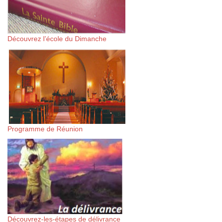
Découvrez l’école du Dimanche
Programme de Réunion
Découvrez-les-étapes de délivrance