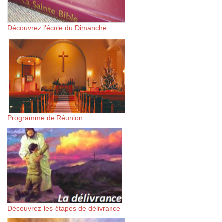
Découvrez l’école du Dimanche
Programme de Réunion
Découvrez-les-étapes de délivrance