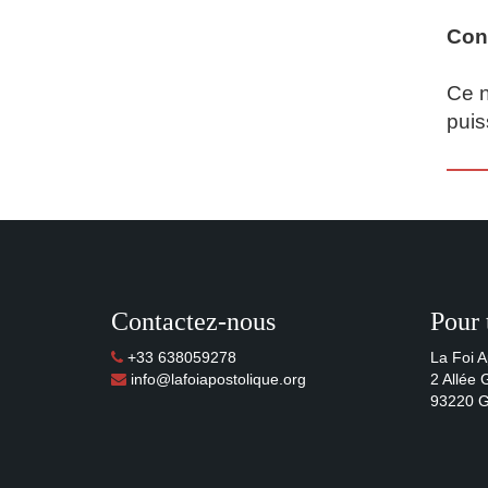
Con
Ce n
puis
Contactez-nous
Pour 
+33 638059278
La Foi A
info@lafoiapostolique.org
2 Allée
93220 