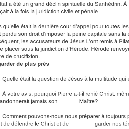
ltat a été un grand déclin spirituelle du Sanhédrin. À
ait à la fois la juridiction civile et pénale.
s qu’elle était la dernière cour d’appel pour toutes les
t perdu son droit d’imposer la peine capitale sans la
équent, les accusateurs de Jésus L’ont remis à Pila
e placer sous la juridiction d’Hérode. Hérode renvoya
re de crucifixion.
arder de plus près
uelle était la question de Jésus à la multitude qui
 votre avis, pourquoi Pierre a-t-il renié Christ, mêm
bandonnerait jamais son Maître?
omment pouvons-nous nous préparer à toujours pre
git de défendre le Christ et de garder nos t