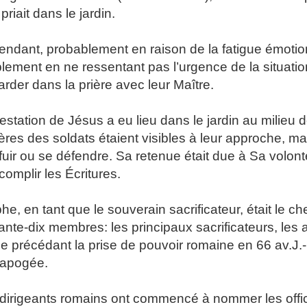
 priait dans le jardin.
ndant, probablement en raison de la fatigue émotion
lement en ne ressentant pas l’urgence de la situation
tarder dans la prière avec leur Maître.
restation de Jésus a eu lieu dans le jardin au milieu de
ères des soldats étaient visibles à leur approche, ma
fuir ou se défendre. Sa retenue était due à Sa volonté
complir les Écritures.
he, en tant que le souverain sacrificateur, était le 
ante-dix membres: les principaux sacrificateurs, les 
le précédant la prise de pouvoir romaine en 66 av.J.-C
 apogée.
dirigeants romains ont commencé à nommer les officie