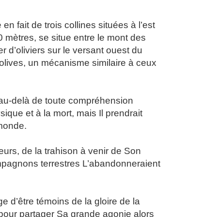
n fait de trois collines situées à l’est
0 mètres, se situe entre le mont des
er d’oliviers sur le versant ouest du
olives, un mécanisme similaire à ceux
ait au-delà de toute compréhension
ique et à la mort, mais Il prendrait
 monde.
eurs, de la trahison à venir de Son
compagnons terrestres L’abandonneraient
ge d’être témoins de la gloire de la
s pour partager Sa grande agonie alors