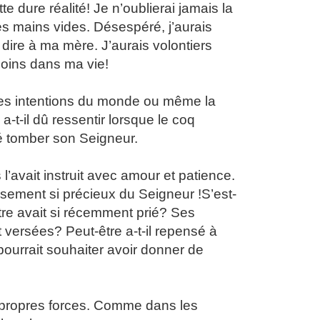
te dure réalité! Je n’oublierai jamais la
les mains vides. Désespéré, j’aurais
 dire à ma mère. J’aurais volontiers
moins dans ma vie!
nes intentions du monde ou même la
-t-il dû ressentir lorsque le coq
sé tomber son Seigneur.
’avait instruit avec amour et patience.
issement si précieux du Seigneur !
S’est-
tre avait si récemment prié? Ses
 versées? Peut-être a-t-il repensé à
pourrait souhaiter avoir donner de
propres forces. Comme dans les