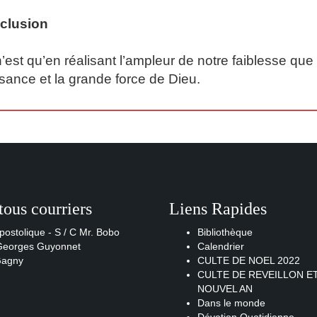
clusion
’est qu’en réalisant l’ampleur de notre faiblesse q
sance et la grande force de Dieu.
tous courriers
Liens Rapides
postolique - S / C Mr. Bobo
Bibliothèque
 Georges Guyonnet
Calendrier
Gagny
CULTE DE NOEL 2022
CULTE DE REVEILLON E
NOUVEL AN
Dans le monde