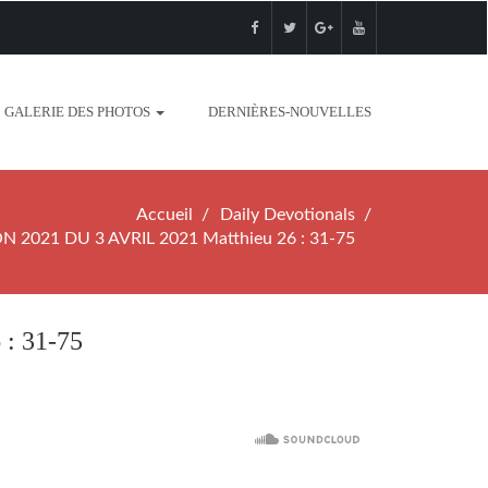
GALERIE DES PHOTOS
DERNIÈRES-NOUVELLES
Accueil
Daily Devotionals
 2021 DU 3 AVRIL 2021 Matthieu 26 : 31-75
: 31-75