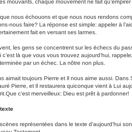
es mouvants, chaque mouvement ne fait qu’empirer 
que nous échouons et que nous nous rendons compte
ns-nous faire? La réponse est simple: appeler à l’a
certainement fait en versant ses larmes.
ent, les gens se concentrent sur les échecs du pass
Si c’est là que vous vous trouvez aujourd’hui, rappele
terminée par un échec. La nôtre non plus.
s aimait toujours Pierre et Il nous aime aussi. Dans 
auré Pierre, et Il restaurera quiconque vient à Lui au
it.
Que c’est merveilleux: Dieu est prêt à pardonner!
texte
scènes représentées dans le texte d’aujourd’hui son
veau Testament.