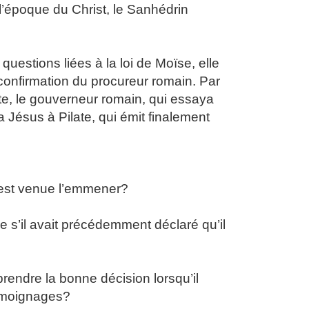
 l’époque du Christ, le Sanhédrin
 questions liées à la loi de Moïse, elle
 confirmation du procureur romain. Par
te, le gouverneur romain, qui essaya
 Jésus à Pilate, qui émit finalement
 est venue l’emmener?
e s’il avait précédemment déclaré qu’il
ndre la bonne décision lorsqu’il
émoignages?