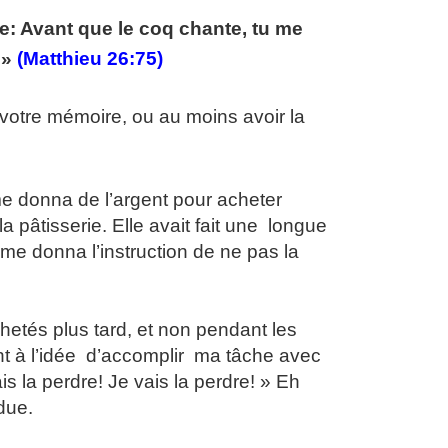
te: Avant que le coq chante, tu me
 »
(Matthieu 26:75)
 votre mémoire, ou au moins avoir la
e donna de l’argent pour acheter
a pâtisserie. Elle avait fait une longue
e me donna l’instruction de ne pas la
chetés plus tard, et non pendant les
iant à l’idée d’accomplir ma tâche avec
 la perdre! Je vais la perdre! » Eh
due.