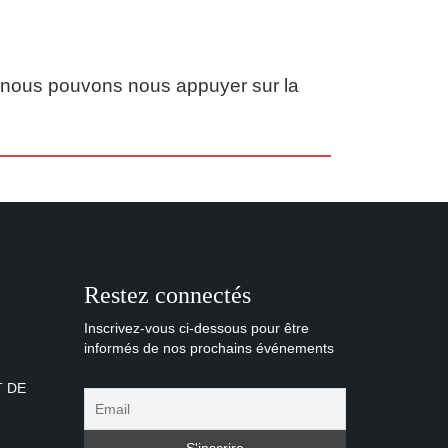
ue nous pouvons nous appuyer sur la
Restez connectés
Inscrivez-vous ci-dessous pour être
informés de nos prochains événements
T DE