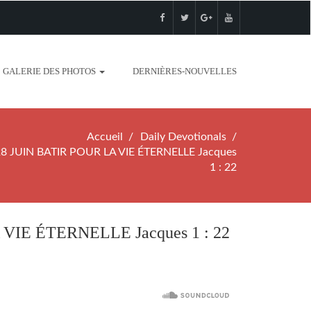
GALERIE DES PHOTOS
DERNIÈRES-NOUVELLES
Accueil
Daily Devotionals
 JUIN BATIR POUR LA VIE ÉTERNELLE Jacques
1 : 22
VIE ÉTERNELLE Jacques 1 : 22