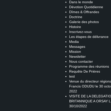
Dans le monde
Dévotion Quotidienne
Dîmes & Offrandes
Doctrine
Galerie des photos
Histoire
Inscrivez-vous
Les étapes de délivrance
Media
Messages
Mission
Newsletter
Nous contacter
Programme des réunions
Requête De Prières
test
Venue du directeur régiona
Francis ODUDU le 30 octo
2022
VISITE DE LA DELEGATI
BRITANNIQUE A ORSAY L
30/10/2022