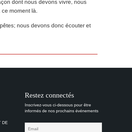
façon dont nous devons vivre, nous
à ce moment là.
mpêtes; nous devons donc écouter et
Restez connectés
Inscrivez-vous ci-dessous pour être
informés de nos prochains événements
T DE