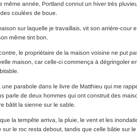
e même année, Portland connut un hiver très pluvie
des coulées de boue.
aison sur laquelle je travaillais, vit son arrière-cour 
on même tint bon.
contre, le propriétaire de la maison voisine ne put
elle maison, car celle-ci commença à dégringoler en b
bitable.
 a une parabole dans le livre de Matthieu qui me rappe
s parle de deux hommes qui ont construit des maisons
tre bâtit la sienne sur le sable.
que la tempête arriva, la pluie, le vent et les inonda
e sur le roc resta debout, tandis que celle bâtie sur le