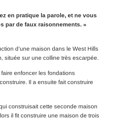
E ÉTERNELLE
ez en pratique la parole, et ne vous
s par de faux raisonnements. »
truction d’une maison dans le West Hills
, située sur une colline très escarpée.
 faire enfoncer les fondations
truire. Il a ensuite fait construire
qui construisait cette seconde maison
ors il fit construire une maison de trois