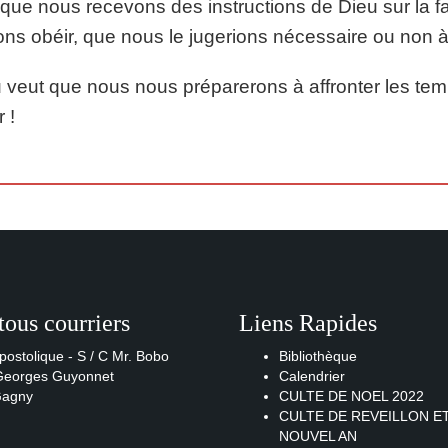
que nous recevons des instructions de Dieu sur la 
ns obéir, que nous le jugerions nécessaire ou non 
 veut que nous nous préparerons à affronter les te
 !
tous courriers
Liens Rapides
postolique - S / C Mr. Bobo
Bibliothèque
 Georges Guyonnet
Calendrier
Gagny
CULTE DE NOEL 2022
CULTE DE REVEILLON E
NOUVEL AN