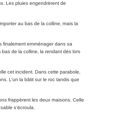
ux. Les pluies engendrèrent de
emporter au bas de la colline, mais la
 pas finalement emménager dans sa
as de la colline, la rendant dès lors
lle cet incident. Dans cette parabole,
. L’un la bâtit sur le roc tandis que
tions frappèrent les deux maisons. Celle
 sable s’écroula.