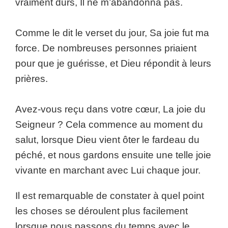
vraiment durs, Il ne m’abandonna pas.
Comme le dit le verset du jour, Sa joie fut ma
force. De nombreuses personnes priaient
pour que je guérisse, et Dieu répondit à leurs
prières.
Avez-vous reçu dans votre cœur, La joie du
Seigneur ? Cela commence au moment du
salut, lorsque Dieu vient ôter le fardeau du
péché, et nous gardons ensuite une telle joie
vivante en marchant avec Lui chaque jour.
Il est remarquable de constater à quel point
les choses se déroulent plus facilement
lorsque nous passons du temps avec le