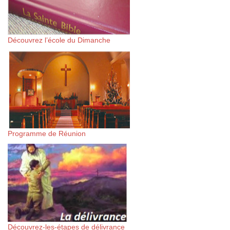
Découvrez l’école du Dimanche
Programme de Réunion
Découvrez-les-étapes de délivrance