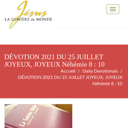
Toggle
Navigati
DÉVOTION 2021 DU 25 JUILLET
JOYEUX, JOYEUX Néhémie 8 : 10
Accueil
Daily Devotionals
DÉVOTION 2021 DU 25 JUILLET JOYEUX, JOYEUX
Néhémie 8 : 10