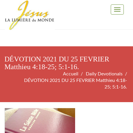
Toggle
Navigati
DÉVOTION 2021 DU 25 FEVRIER
Matthieu 4:18-25; 5:1-16.
Accueil
Daily Devotionals
DÉVOTION 2021 DU 25 FEVRIER Matthieu 4:18-
25; 5:1-16.