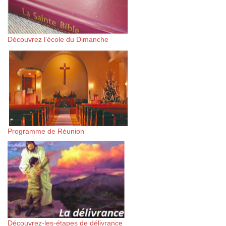
Découvrez l’école du Dimanche
Programme de Réunion
Découvrez-les-étapes de délivrance