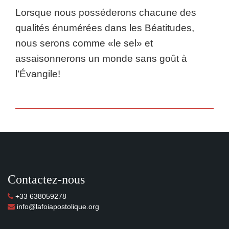
Lorsque nous posséderons chacune des
qualités énumérées dans les Béatitudes,
nous serons comme «le sel» et
assaisonnerons un monde sans goût à
l’Évangile!
Contactez-nous
+33 638059278
info@lafoiapostolique.org