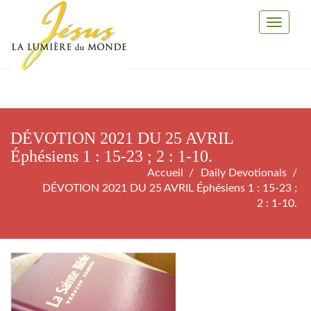
Toggle
Navigati
DÉVOTION 2021 DU 25 AVRIL
Éphésiens 1 : 15-23 ; 2 : 1-10.
Accueil
Daily Devotionals
DÉVOTION 2021 DU 25 AVRIL Éphésiens 1 : 15-23 ;
2 : 1-10.