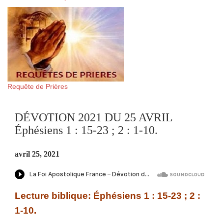
Requête de Prières
DÉVOTION 2021 DU 25 AVRIL
Éphésiens 1 : 15-23 ; 2 : 1-10.
avril 25, 2021
Lecture biblique: Éphésiens 1 : 15-23 ; 2 :
1-10.