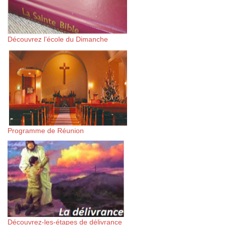
Découvrez l’école du Dimanche
Programme de Réunion
Découvrez-les-étapes de délivrance