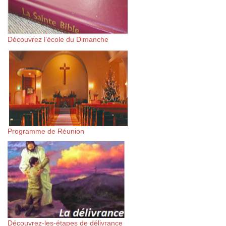
Découvrez l’école du Dimanche
Programme de Réunion
Découvrez-les-étapes de délivrance