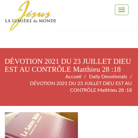
Toggle
Navigati
DÉVOTION 2021 DU 23 JUILLET DIEU
EST AU CONTRÔLE Matthieu 28 :18
Accueil
Daily Devotionals
DÉVOTION 2021 DU 23 JUILLET DIEU EST AU
CONTRÔLE Matthieu 28 :18