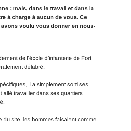
 ; mais, dans le travail et dans la
être à charge à aucun de vous. Ce
us avons voulu vous donner en nous-
ment de l’école d’infanterie de Fort
éralement délabré.
écifiques, il a simplement sorti ses
allé travailler dans ses quartiers
é.
te du site, les hommes faisaient comme