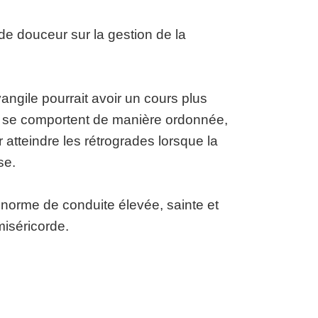
de douceur sur la gestion de la
angile pourrait avoir un cours plus
nts se comportent de manière ordonnée,
r atteindre les rétrogrades lorsque la
se.
e norme de conduite élevée, sainte et
miséricorde.