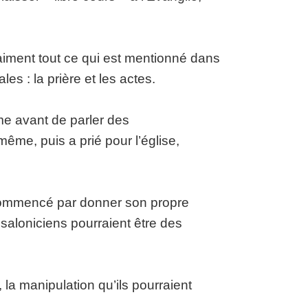
aiment tout ce qui est mentionné dans
s : la prière et les actes.
e avant de parler des
même, puis a prié pour l’église,
a commencé par donner son propre
saloniciens pourraient être des
 la manipulation qu’ils pourraient