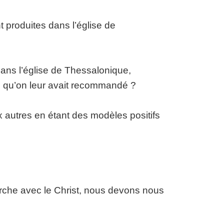
produites dans l’église de
ns l’église de Thessalonique,
 ce qu’on leur avait recommandé ?
utres en étant des modèles positifs
rche avec le Christ, nous devons nous