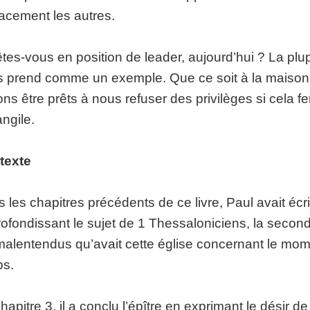
cacement les autres.
tes-vous en position de leader, aujourd’hui ? La plu
 prend comme un exemple. Que ce soit à la maison, à 
ns être prêts à nous refuser des privilèges si cela 
angile.
texte
 les chapitres précédents de ce livre, Paul avait écri
ofondissant le sujet de 1 Thessaloniciens, la second
malentendus qu’avait cette église concernant le mo
ps.
hapitre 3, il a conclu l’épître en exprimant le désir de 