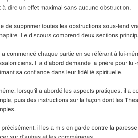
t-à-dire un effet maximal sans aucune obstruction.
ée de supprimer toutes les obstructions sous-tend vr
hapitre. Le discours comprend deux sections principale
 a commencé chaque partie en se référant à lui-mêm
saloniciens. Il a d’abord demandé la prière pour lui-
imant sa confiance dans leur fidélité spirituelle.
ême, lorsqu’il a abordé les aspects pratiques, il 
ple, puis des instructions sur la façon dont les Thes
mples.
 précisément, il les a mis en garde contre la paresse,
cer sur d’autres et les commérages.