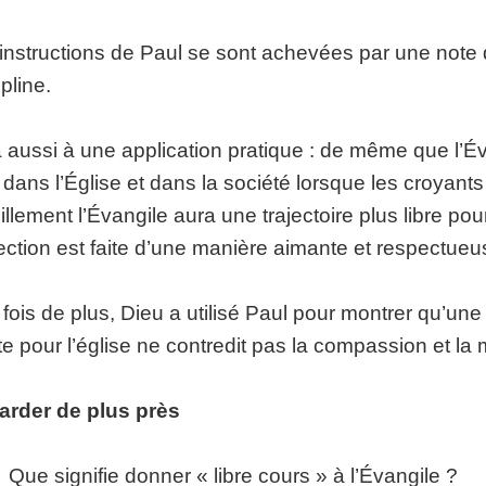
instructions de Paul se sont achevées par une note 
ipline.
 aussi à une application pratique : de même que l’Év
e dans l’Église et dans la société lorsque les croya
illement l’Évangile aura une trajectoire plus libre pou
ection est faite d’une manière aimante et respectueu
fois de plus, Dieu a utilisé Paul pour montrer qu’un
cte pour l’église ne contredit pas la compassion et la 
arder de plus près
ue signifie donner « libre cours » à l’Évangile ?