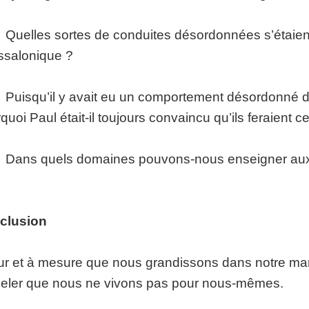
uelles sortes de conduites désordonnées s’étaient 
salonique ?
uisqu’il y avait eu un comportement désordonné da
quoi Paul était-il toujours convaincu qu’ils feraient
ans quels domaines pouvons-nous enseigner aux a
clusion
ur et à mesure que nous grandissons dans notre ma
eler que nous ne vivons pas pour nous-mêmes.