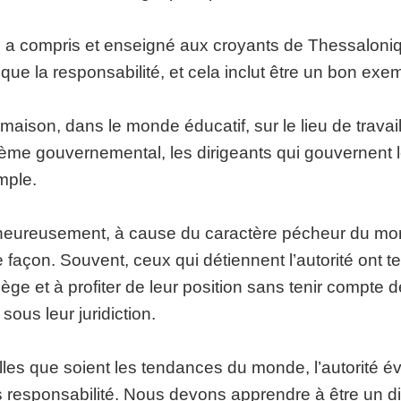
 a compris et enseigné aux croyants de Thessaloniqu
ique la responsabilité, et cela inclut être un bon exe
 maison, dans le monde éducatif, sur le lieu de travai
ème gouvernemental, les dirigeants qui gouvernent l
mple.
eureusement, à cause du caractère pécheur du mond
e façon. Souvent, ceux qui détiennent l’autorité ont 
ilège et à profiter de leur position sans tenir compte
 sous leur juridiction.
les que soient les tendances du monde, l’autorité éva
 responsabilité. Nous devons apprendre à être un dis