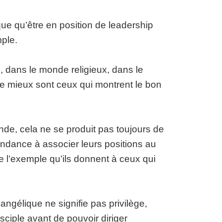
e qu’être en position de leadership
mple.
l, dans le monde religieux, dans le
e mieux sont ceux qui montrent le bon
e, cela ne se produit pas toujours de
tendance à associer leurs positions au
 de l’exemple qu’ils donnent à ceux qui
ngélique ne signifie pas privilège,
ciple avant de pouvoir diriger