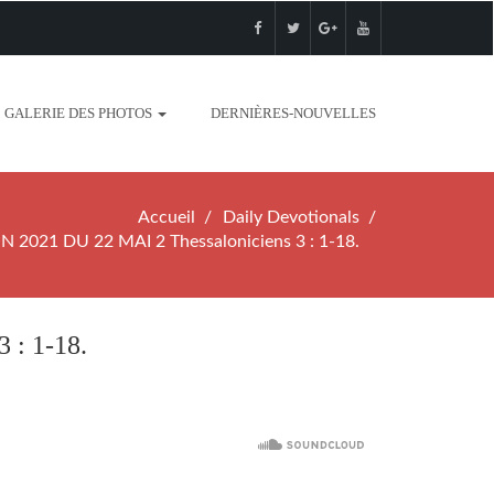
GALERIE DES PHOTOS
DERNIÈRES-NOUVELLES
Accueil
Daily Devotionals
 2021 DU 22 MAI 2 Thessaloniciens 3 : 1-18.
 : 1-18.