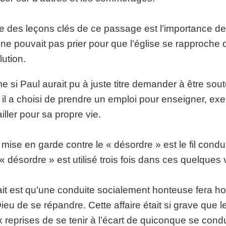
e des leçons clés de ce passage est l’importance de
l ne pouvait pas prier pour que l’église se rapproche 
lution.
 si Paul aurait pu à juste titre demander à être sout
 il a choisi de prendre un emploi pour enseigner, exe
ailler pour sa propre vie.
mise en garde contre le « désordre » est le fil cond
« désordre » est utilisé trois fois dans ces quelques 
ait est qu’une conduite socialement honteuse fera ho
ieu de se répandre. Cette affaire était si grave que l
 reprises de se tenir à l’écart de quiconque se con