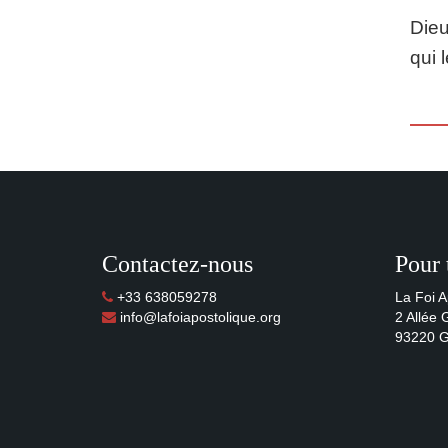
Dieu
qui 
Contactez-nous
Pour 
+33 638059278
La Foi A
info@lafoiapostolique.org
2 Allée
93220 