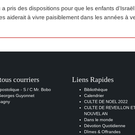
 a pris des dispositions pour que les enfants d’Isra
les aiderait à vivre paisiblement dans les années à ve
tous courriers
Liens Rapides
postolique - S / C Mr. Bobo
Bibliothèque
 Georges Guyonnet
Calendrier
Gagny
CULTE DE NOEL 2022
CULTE DE REVEILLON E
NOUVEL AN
Dans le monde
Dévotion Quotidienne
Dîmes & Offrandes