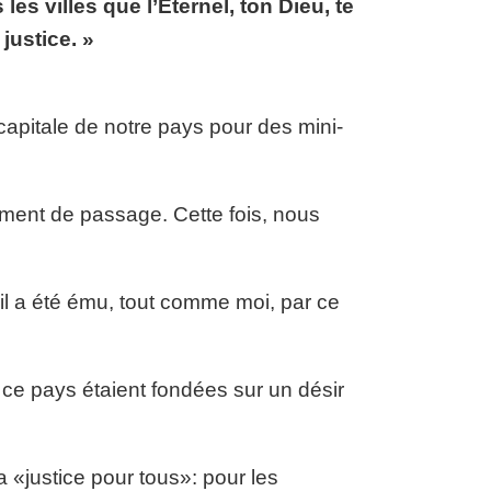
es villes que l’Éternel, ton Dieu, te
justice. »
capitale de notre pays pour des mini-
ement de passage. Cette fois, nous
 il a été ému, tout comme moi, par ce
 ce pays étaient fondées sur un désir
 «justice pour tous»: pour les