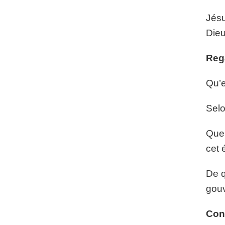
Jésu
Dieu
Reg
Qu’e
Selo
Quel
cet 
De q
gou
Con