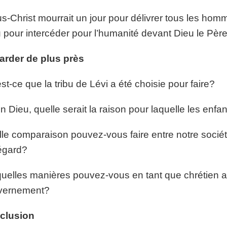
s-Christ mourrait un jour pour délivrer tous les homm
 pour intercéder pour l’humanité devant Dieu le Père
arder de plus près
st-ce que la tribu de Lévi a été choisie pour faire?
n Dieu, quelle serait la raison pour laquelle les enfant
le comparaison pouvez-vous faire entre notre société 
égard?
uelles manières pouvez-vous en tant que chrétien av
vernement?
clusion