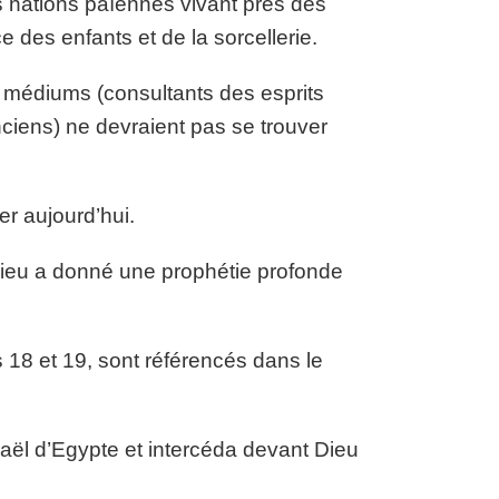
les nations païennes vivant près des
ce des enfants et de la sorcellerie.
s médiums (consultants des esprits
nciens) ne devraient pas se trouver
er aujourd’hui.
 Dieu a donné une prophétie profonde
18 et 19, sont référencés dans le
raël d’Egypte et intercéda devant Dieu