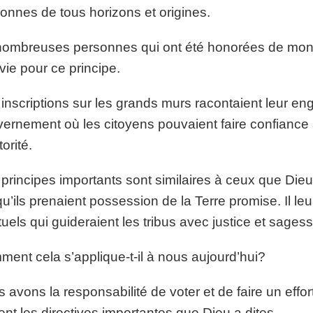
onnes de tous horizons et origines.
ombreuses personnes qui ont été honorées de mon
 vie pour ce principe.
inscriptions sur les grands murs racontaient leur 
ernement où les citoyens pouvaient faire confiance
orité.
principes importants sont similaires à ceux que Dieu
qu’ils prenaient possession de la Terre promise. Il
ituels qui guideraient les tribus avec justice et sages
ent cela s’applique-t-il à nous aujourd’hui?
 avons la responsabilité de voter et de faire un effo
ent les directives importantes que Dieu a dites.