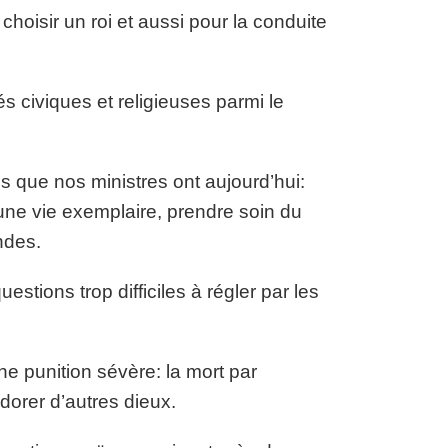
choisir un roi et aussi pour la conduite
és civiques et religieuses parmi le
és que nos ministres ont aujourd’hui:
une vie exemplaire, prendre soin du
ndes.
stions trop difficiles à régler par les
une punition sévère: la mort par
dorer d’autres dieux.