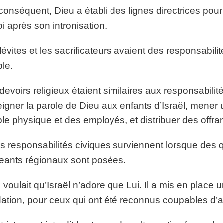
conséquent, Dieu a établi des lignes directrices pour 
oi après son intronisation.
lévites et les sacrificateurs avaient des responsabilit
le.
devoirs religieux étaient similaires aux responsabilit
igner la parole de Dieu aux enfants d’Israël, mener 
le physique et des employés, et distribuer des offra
s responsabilités civiques surviennent lorsque des que
geants régionaux sont posées.
 voulait qu’Israël n’adore que Lui. Il a mis en place 
dation, pour ceux qui ont été reconnus coupables d’a