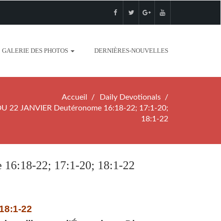
GALERIE DES PHOTOS
DERNIÈRES-NOUVELLES
Accueil
Daily Devotionals
 22 JANVIER Deutéronome 16:18-22; 17:1-20;
18:1-22
:18-22; 17:1-20; 18:1-22
18:1-22