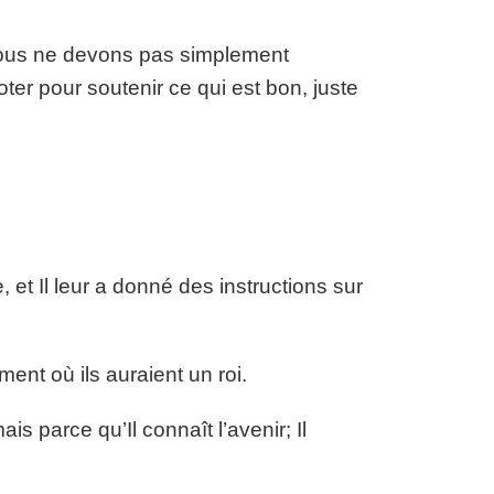
 nous ne devons pas simplement
r pour soutenir ce qui est bon, juste
, et Il leur a donné des instructions sur
ent où ils auraient un roi.
is parce qu’Il connaît l’avenir; Il