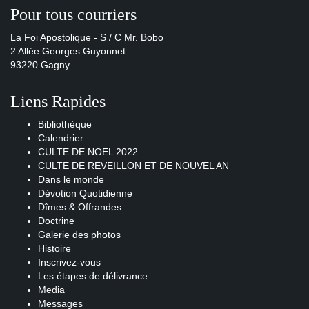
Pour tous courriers
La Foi Apostolique - S / C Mr. Bobo
2 Allée Georges Guyonnet
93220 Gagny
Liens Rapides
Bibliothèque
Calendrier
CULTE DE NOEL 2022
CULTE DE REVEILLON ET DE NOUVEL AN
Dans le monde
Dévotion Quotidienne
Dîmes & Offrandes
Doctrine
Galerie des photos
Histoire
Inscrivez-vous
Les étapes de délivrance
Media
Messages