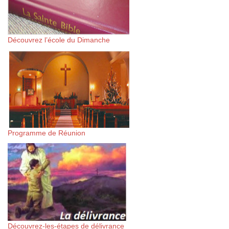
Découvrez l’école du Dimanche
Programme de Réunion
Découvrez-les-étapes de délivrance