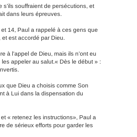
s’ils souffraient de persécutions, et
rait dans leurs épreuves.
 et 14, Paul a rappelé à ces gens que
 et est accordé par Dieu.
 à l’appel de Dieu, mais ils n’ont eu
les appeler au salut.
« Dès le début » :
nvertis.
 ceux que Dieu a choisis comme Son
nt à Lui dans la dispensation du
t « retenez les instructions», Paul a
re de sérieux efforts pour garder les