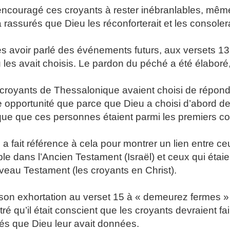
 encouragé ces croyants à rester inébranlables, même 
a rassurés que Dieu les réconforterait et les console
s avoir parlé des événements futurs, aux versets 13
 les avait choisis. Le pardon du péché a été élaboré,
croyants de Thessalonique avaient choisi de répondre
e opportunité que parce que Dieu a choisi d’abord de 
que que ces personnes étaient parmi les premiers co
 a fait référence à cela pour montrer un lien entre
le dans l’Ancien Testament (Israël) et ceux qui étaie
eau Testament (les croyants en Christ).
son exhortation au verset 15 à « demeurez fermes » e
ré qu’il était conscient que les croyants devraient fai
tés que Dieu leur avait données.