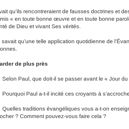
avait qu’ils rencontreraient de fausses doctrines et des
rmis « en toute bonne œuvre et en toute bonne parol
nté de Dieu et vivant Ses vérités.
 savait qu’une telle application quotidienne de l’Évang
sonnes.
arder de plus près
elon Paul, que doit-il se passer avant le « Jour du
ourquoi Paul a-t-il incité ces croyants à s’accrocher
uelles traditions évangéliques vous a-t-on enseig
ocher ? Comment pouvez-vous faire cela ?