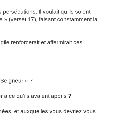
 persécutions. Il voulait qu’ils soient
e » (verset 17), faisant constamment la
ile renforcerait et affermirait ces
 Seigneur » ?
 à ce qu’ils avaient appris ?
nées, et auxquelles vous devriez vous