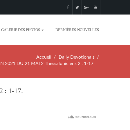
GALERIE DES PHOTOS
DERNIÈRES-NOUVELLES
Accueil
Daily Devotionals
 2021 DU 21 MAI 2 Thessaloniciens 2 : 1-17.
 : 1-17.