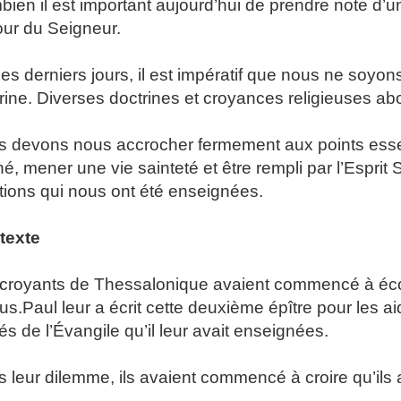
ien il est important aujourd’hui de prendre note d’
our du Seigneur.
es derniers jours, il est impératif que nous ne soyon
rine. Diverses doctrines et croyances religieuses ab
 devons nous accrocher fermement aux points essent
é, mener une vie sainteté et être rempli par l’Espri
itions qui nous ont été enseignées.
texte
croyants de Thessalonique avaient commencé à écou
us.
Paul leur a écrit cette deuxième épître pour les a
tés de l’Évangile qu’il leur avait enseignées.
 leur dilemme, ils avaient commencé à croire qu’ils a