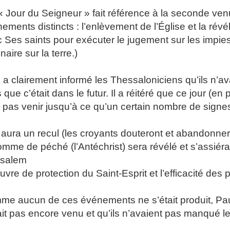
« Jour du Seigneur » fait référence à la seconde ve
ements distincts : l’enlèvement de l’Église et la révé
 Ses saints pour exécuter le jugement sur les impie
naire sur la terre.)
 a clairement informé les Thessaloniciens qu’ils n’a
 que c’était dans le futur. Il a réitéré que ce jour (en 
 pas venir jusqu’à ce qu’un certain nombre de signes
 y aura un recul (les croyants douteront et abandonner
homme de péché (l’Antéchrist) sera révélé et s’assiér
usalem
œuvre de protection du Saint-Esprit et l’efficacité des 
e aucun de ces événements ne s’était produit, Paul 
ait pas encore venu et qu’ils n’avaient pas manqué le