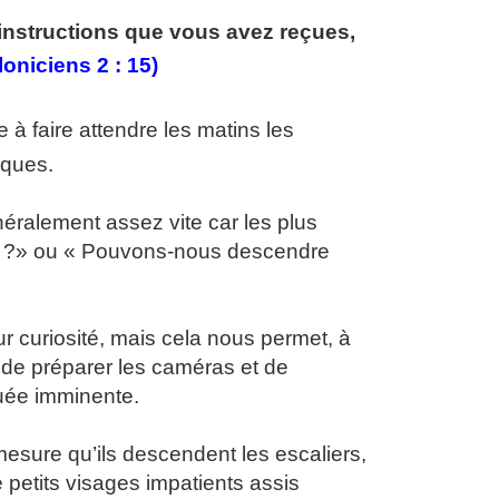
 instructions que vous avez reçues,
oniciens 2 : 15)
 à faire attendre les matins les
âques.
énéralement assez vite car les plus
eure ?» ou « Pouvons-nous descendre
ur curiosité, mais cela nous permet, à
 de préparer les caméras et de
ruée imminente.
esure qu’ils descendent les escaliers,
petits visages impatients assis