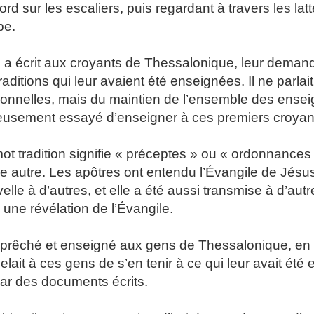
ord sur les escaliers, puis regardant à travers les la
pe.
 a écrit aux croyants de Thessalonique, leur demand
traditions qui leur avaient été enseignées. Il ne parlai
onnelles, mais du maintien de l’ensemble des enseig
eusement essayé d’enseigner à ces premiers croyan
ot tradition signifie « préceptes » ou « ordonnances
e autre. Les apôtres ont entendu l’Évangile de Jésus
elle à d’autres, et elle a été aussi transmise à d’au
 une révélation de l’Évangile.
’a prêché et enseigné aux gens de Thessalonique, en le
elait à ces gens de s’en tenir à ce qui leur avait été 
ar des documents écrits.