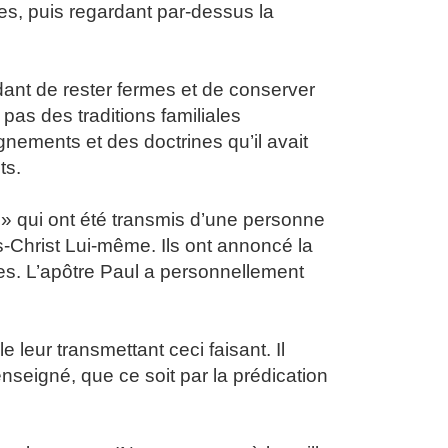
ttes, puis regardant par-dessus la
ant de rester fermes et de conserver
t pas des traditions familiales
nements et des doctrines qu’il avait
ts.
 » qui ont été transmis d’une personne
-Christ Lui-même. Ils ont annoncé la
tres. L’apôtre Paul a personnellement
 leur transmettant ceci faisant. Il
enseigné, que ce soit par la prédication