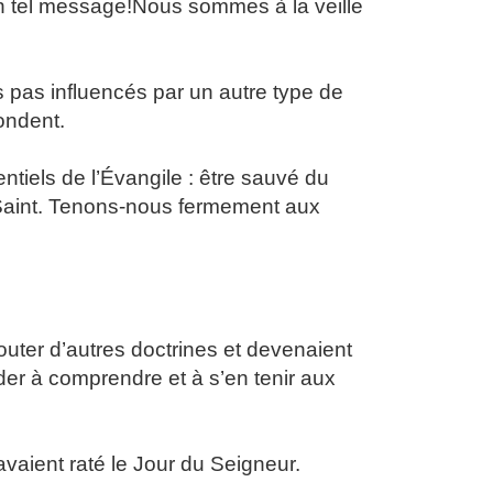
un tel message!Nous sommes à la veille
s pas influencés par un autre type de
ondent.
iels de l’Évangile : être sauvé du
t Saint. Tenons-nous fermement aux
ter d’autres doctrines et devenaient
ider à comprendre et à s’en tenir aux
vaient raté le Jour du Seigneur.