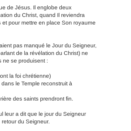
nue de Jésus. Il englobe deux
lation du Christ, quand Il reviendra
s et pour mettre en place Son royaume
vaient pas manqué le Jour du Seigneur,
parlant de la révélation du Christ) ne
 ne se produisent :
ont la foi chrétienne)
a dans le Temple reconstruit à
prière des saints prendront fin.
leur a dit que le jour du Seigneur
 retour du Seigneur.