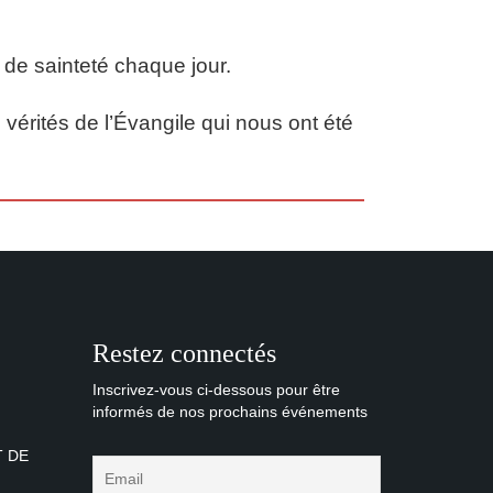
de sainteté chaque jour.
vérités de l’Évangile qui nous ont été
Restez connectés
Inscrivez-vous ci-dessous pour être
informés de nos prochains événements
T DE