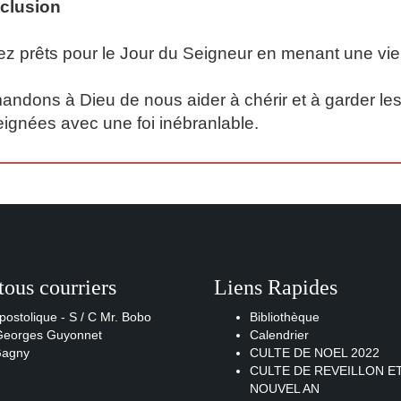
clusion
z prêts pour le Jour du Seigneur en menant une vie 
ndons à Dieu de nous aider à chérir et à garder les 
ignées avec une foi inébranlable.
tous courriers
Liens Rapides
postolique - S / C Mr. Bobo
Bibliothèque
 Georges Guyonnet
Calendrier
Gagny
CULTE DE NOEL 2022
CULTE DE REVEILLON E
NOUVEL AN