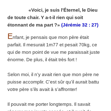
«Voici, je suis l’Éternel, le Dieu
de toute chair. Y a-t-il rien qui soit
étonnant de ma part ?»
(Jérémie 32 : 27)
E
nfant, je pensais que mon père était
parfait. Il mesurait 1m77 et pesait 70kg, ce
qui de mon point de vue me paraissait juste
énorme. De plus, il était très fort !
Selon moi, il n’y avait rien que mon père ne
puisse accomplir. C’est sûr qu’il aurait battu
votre père s’ils avait à s’affronter!
Il pouvait me porter longtemps. Il savait