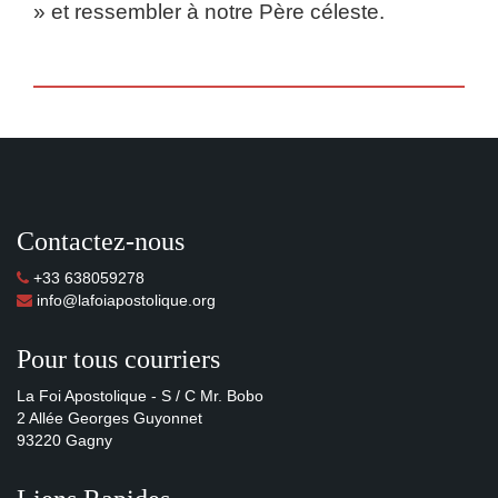
» et ressembler à notre Père céleste.
Contactez-nous
+33 638059278
info@lafoiapostolique.org
Pour tous courriers
La Foi Apostolique - S / C Mr. Bobo
2 Allée Georges Guyonnet
93220 Gagny