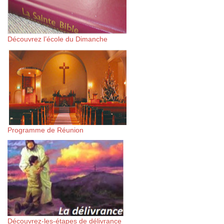
Découvrez l’école du Dimanche
Programme de Réunion
Découvrez-les-étapes de délivrance