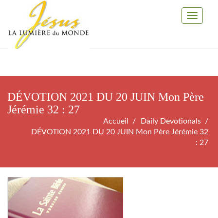
Toggle
Navigati
DÉVOTION 2021 DU 20 JUIN Mon Père
Jérémie 32 : 27
Accueil
Daily Devotionals
DÉVOTION 2021 DU 20 JUIN Mon Père Jérémie 32
: 27