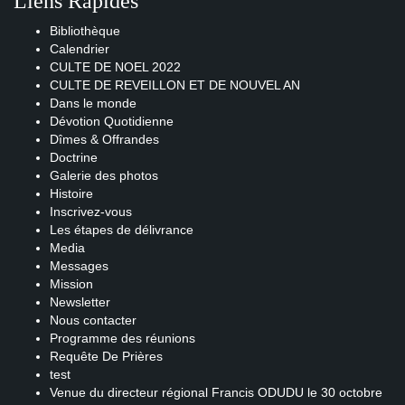
Liens Rapides
Bibliothèque
Calendrier
CULTE DE NOEL 2022
CULTE DE REVEILLON ET DE NOUVEL AN
Dans le monde
Dévotion Quotidienne
Dîmes & Offrandes
Doctrine
Galerie des photos
Histoire
Inscrivez-vous
Les étapes de délivrance
Media
Messages
Mission
Newsletter
Nous contacter
Programme des réunions
Requête De Prières
test
Venue du directeur régional Francis ODUDU le 30 octobre