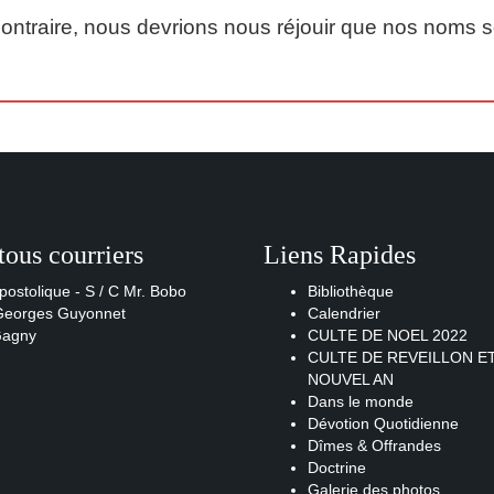
ontraire, nous devrions nous réjouir que nos noms soi
tous courriers
Liens Rapides
postolique - S / C Mr. Bobo
Bibliothèque
 Georges Guyonnet
Calendrier
Gagny
CULTE DE NOEL 2022
CULTE DE REVEILLON E
NOUVEL AN
Dans le monde
Dévotion Quotidienne
Dîmes & Offrandes
Doctrine
Galerie des photos