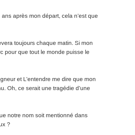
e ans après mon départ, cela n’est que
 lèvera toujours chaque matin. Si mon
rc pour que tout le monde puisse le
igneur et L’entendre me dire que mon
u. Oh, ce serait une tragédie d’une
que notre nom soit mentionné dans
ux ?