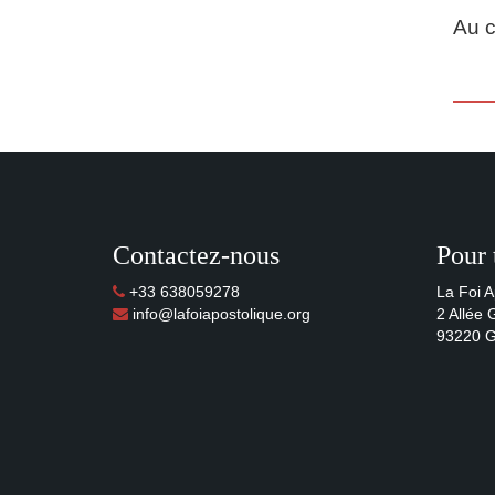
Au c
Contactez-nous
Pour 
+33 638059278
La Foi A
info@lafoiapostolique.org
2 Allée
93220 