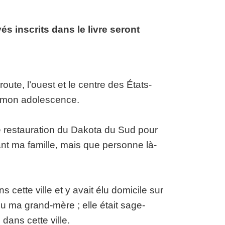
s inscrits dans le livre seront
ute, l’ouest et le centre des États-
’à mon adolescence.
de restauration du Dakota du Sud pour
ant ma famille, mais que personne là-
cette ville et y avait élu domicile sur
u ma grand-mère ; elle était sage-
ans cette ville.