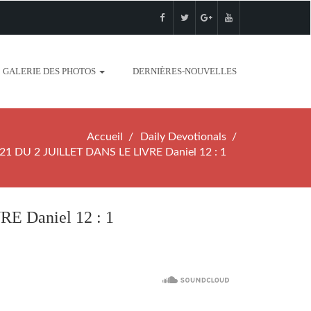
GALERIE DES PHOTOS
DERNIÈRES-NOUVELLES
Accueil
Daily Devotionals
 DU 2 JUILLET DANS LE LIVRE Daniel 12 : 1
 Daniel 12 : 1