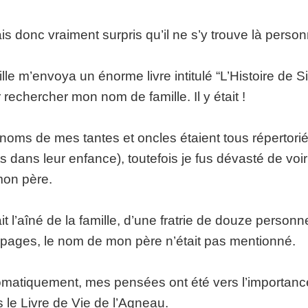
ais donc vraiment surpris qu’il ne s’y trouve là perso
ille m’envoya un énorme livre intitulé “L’Histoire de S
 rechercher mon nom de famille. Il y était !
noms de mes tantes et oncles étaient tous répertor
s dans leur enfance), toutefois je fus dévasté de voir 
on père.
tait l’aîné de la famille, d’une fratrie de douze pers
pages, le nom de mon père n’était pas mentionné.
matiquement, mes pensées ont été vers l’importance
 le Livre de Vie de l’Agneau.