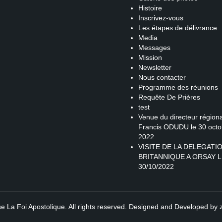
Histoire
Inscrivez-vous
Les étapes de délivrance
Media
Messages
Mission
Newsletter
Nous contacter
Programme des réunions
Requête De Prières
test
Venue du directeur régiona
Francis ODUDU le 30 octo
2022
VISITE DE LA DELEGATI
BRITANNIQUE A ORSAY L
30/10/2022
se La Foi Apostolique. All rights reserved. Designed and Developed by