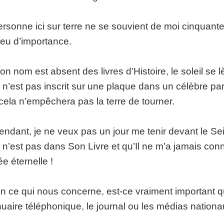
ersonne ici sur terre ne se souvient de moi cinquant
eu d’importance.
on nom est absent des livres d’Histoire, le soleil se
n’est pas inscrit sur une plaque dans un célèbre pa
, cela n’empêchera pas la terre de tourner.
ndant, je ne veux pas un jour me tenir devant le Se
n’est pas dans Son Livre et qu’Il ne m’a jamais conn
ée éternelle !
en ce qui nous concerne, est-ce vraiment important 
nuaire téléphonique, le journal ou les médias nationa