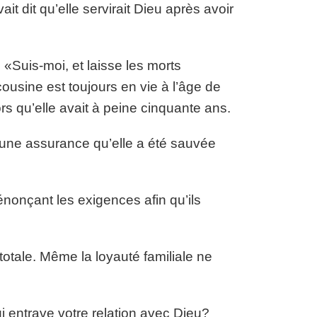
t dit qu’elle servirait Dieu après avoir
 «Suis-moi, et laisse les morts
usine est toujours en vie à l’âge de
s qu’elle avait à peine cinquante ans.
aucune assurance qu’elle a été sauvée
énonçant les exigences afin qu’ils
totale. Même la loyauté familiale ne
 entrave votre relation avec Dieu?