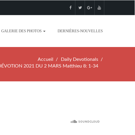
GALERIE DES PHOTOS
DERNIÈRES-NOUVELLES
Accueil
Daily Devotionals
DÉVOTION 2021 DU 2 MARS Matthieu 8: 1-34