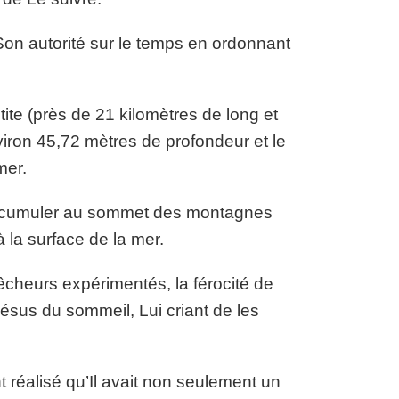
on autorité sur le temps en ordonnant
ite (près de 21 kilomètres de long et
iron 45,72 mètres de profondeur et le
mer.
accumuler au sommet des montagnes
 la surface de la mer.
cheurs expérimentés, la férocité de
é Jésus du sommeil, Lui criant de les
 réalisé qu’Il avait non seulement un