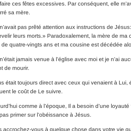
faire ces fêtes excessives. Par conséquent, elle m’avai
rré sa mère.
 n’avait pas prêté attention aux instructions de Jésus:
velir leurs morts.» Paradoxalement, la mère de ma co
 de quatre-vingts ans et ma cousine est décédée alor
 n’était jamais venue à l’église avec moi et je n’ai 
t de mourir.
s était toujours direct avec ceux qui venaient à Lui, 
uent le coût de Le suivre.
urd’hui comme à l’époque, Il a besoin d’une loyauté 
 pas primer sur l’obéissance à Jésus.
 accrochez-vous à quelque chose dans votre vie qui