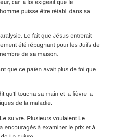
ur, car la loi exigeait que le
 l’homme puisse être rétabli dans sa
aralysie. Le fait que Jésus entrerait
ement été répugnant pour les Juifs de
n membre de sa maison.
ant que ce païen avait plus de foi que
t qu’Il toucha sa main et la fièvre la
siques de la maladie.
e suivre. Plusieurs voulaient Le
a encouragés à examiner le prix et à
r de Le suivre.