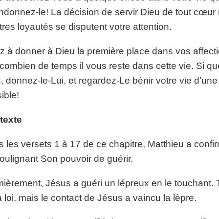
donnez-le! La décision de servir Dieu de tout cœur 
tres loyautés se disputent votre attention.
z à donner à Dieu la première place dans vos affecti
combien de temps il vous reste dans cette vie. Si qu
, donnez-le-Lui, et regardez-Le bénir votre vie d’un
ible!
texte
 les versets 1 à 17 de ce chapitre, Matthieu a confi
oulignant Son pouvoir de guérir.
ièrement, Jésus a guéri un lépreux en le touchant. T
a loi, mais le contact de Jésus a vaincu la lèpre.