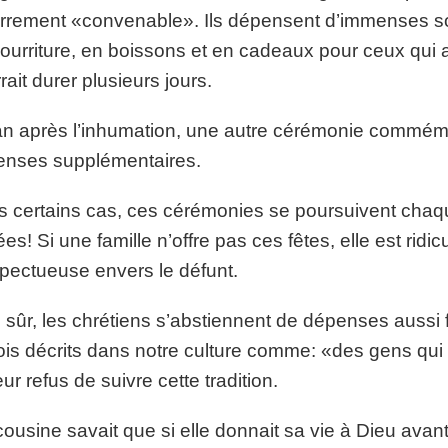
rrement «convenable». Ils dépensent d’immenses s
ourriture, en boissons et en cadeaux pour ceux qui a
rait durer plusieurs jours.
n après l’inhumation, une autre cérémonie commémora
nses supplémentaires.
 certains cas, ces cérémonies se poursuivent chaq
es! Si une famille n’offre pas ces fêtes, elle est rid
spectueuse envers le défunt.
 sûr, les chrétiens s’abstiennent de dépenses aussi fri
ois décrits dans notre culture comme: «des gens qui
eur refus de suivre cette tradition.
ousine savait que si elle donnait sa vie à Dieu avant