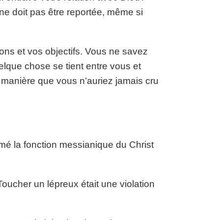
ne doit pas être reportée, même si
ons et vos objectifs. Vous ne savez
elque chose se tient entre vous et
e manière que vous n’auriez jamais cru
rmé la fonction messianique du Christ
oucher un lépreux était une violation