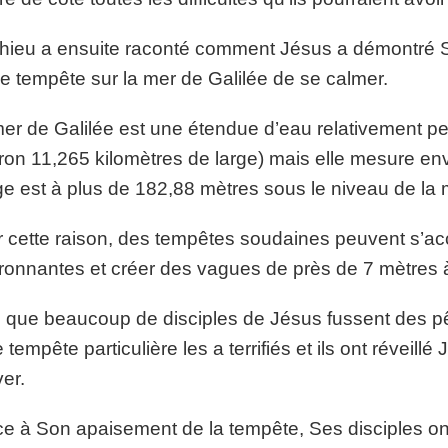
hieu a ensuite raconté comment Jésus a démontré S
e tempête sur la mer de Galilée de se calmer.
er de Galilée est une étendue d’eau relativement pet
ron 11,265 kilomètres de large) mais elle mesure env
ge est à plus de 182,88 mètres sous le niveau de la 
 cette raison, des tempêtes soudaines peuvent s’
ronnantes et créer des vagues de près de 7 mètres à
 que beaucoup de disciples de Jésus fussent des pê
e tempête particulière les a terrifiés et ils ont réveill
er.
e à Son apaisement de la tempête, Ses disciples ont