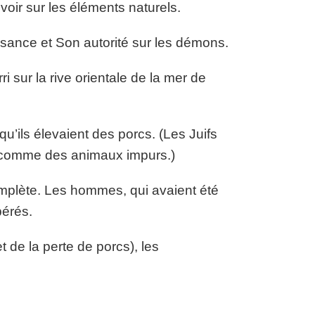
voir sur les éléments naturels.
sance et Son autorité sur les démons.
i sur la rive orientale de la mer de
’ils élevaient des porcs. (Les Juifs
és comme des animaux impurs.)
mplète. Les hommes, qui avaient été
bérés.
 de la perte de porcs), les