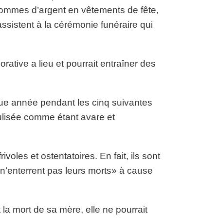
ommes d’argent en vêtements de fête,
ssistent à la cérémonie funéraire qui
tive a lieu et pourrait entraîner des
ue année pendant les cinq suivantes
iculisée comme étant avare et
voles et ostentatoires. En fait, ils sont
 n’enterrent pas leurs morts» à cause
 la mort de sa mère, elle ne pourrait