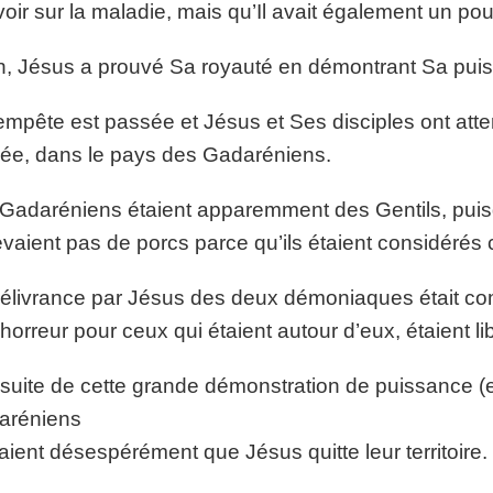
oir sur la maladie, mais qu’Il avait également un pou
n, Jésus a prouvé Sa royauté en démontrant Sa puis
empête est passée et Jésus et Ses disciples ont atterr
lée, dans le pays des Gadaréniens.
Gadaréniens étaient apparemment des Gentils, puisqu
evaient pas de porcs parce qu’ils étaient considér
élivrance par Jésus des deux démoniaques était co
horreur pour ceux qui étaient autour d’eux, étaient li
 suite de cette grande démonstration de puissance (et
aréniens
aient désespérément que Jésus quitte leur territoire.