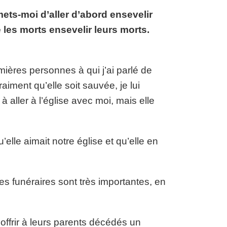
rmets-moi d’aller d’abord ensevelir
 les morts ensevelir leurs morts.
mières personnes à qui j’ai parlé de
aiment qu’elle soit sauvée, je lui
 à aller à l’église avec moi, mais elle
elle aimait notre église et qu’elle en
s funéraires sont très importantes, en
ffrir à leurs parents décédés un