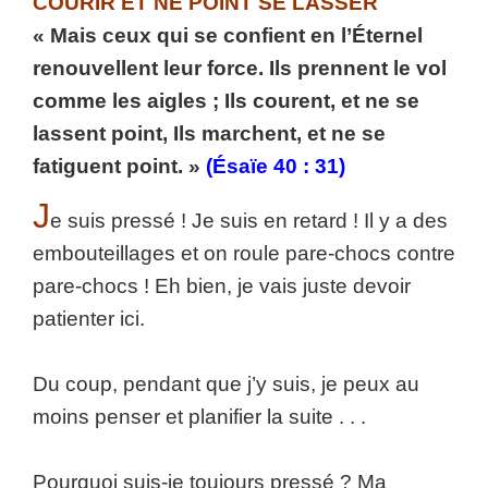
COURIR ET NE POINT SE LASSER
« Mais ceux qui se confient en l’Éternel
renouvellent leur force. Ils prennent le vol
comme les aigles ; Ils courent, et ne se
lassent point, Ils marchent, et ne se
fatiguent point. »
(Ésaïe 40 : 31)
J
e suis pressé ! Je suis en retard ! Il y a des
embouteillages et on roule pare-chocs contre
pare-chocs ! Eh bien, je vais juste devoir
patienter ici.
Du coup, pendant que j’y suis, je peux au
moins penser et planifier la suite . . .
Pourquoi suis-je toujours pressé ? Ma