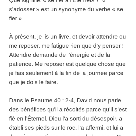
Que signifie: « se fier à l’Éternel» ? «
s’adosser » est un synonyme du verbe « se
fier ».
À présent, je lis un livre, et devoir attendre ou
me reposer, me fatigue rien que d’y penser !
Attendre demande de l’énergie et de la
patience. Me reposer est quelque chose que
je fais seulement à la fin de la journée parce
que je dois le faire.
Dans le Psaume 40 : 2-4, David nous parle
des bénéfices qu’il a récoltés parce qu’il s’est
fié en l’Éternel. Dieu l’a sorti du désespoir, a
établi ses pieds sur le roc, l’a affermi, et lui a