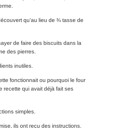
ferme.
découvert qu’au lieu de ¾ tasse de
ayer de faire des biscuits dans la
me des pierres.
ents inutiles.
te fonctionnait ou pourquoi le four
recette qui avait déjà fait ses
ctions simples.
ise, ils ont reçu des instructions.