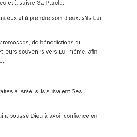
ieu et à suivre Sa Parole.
ant eux et à prendre soin d’eux, s’ils Lui
 promesses, de bénédictions et
et leurs souvenirs vers Lui-même, afin
e.
es à Israël s’ils suivaient Ses
qui a poussé Dieu à avoir confiance en