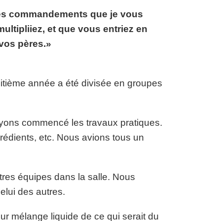
 les commandements que je vous
ultipliiez, et que vous entriez en
 vos pères.»
uitième année a été divisée en groupes
ayons commencé les travaux pratiques.
ngrédients, etc. Nous avions tous un
utres équipes dans la salle. Nous
elui des autres.
r mélange liquide de ce qui serait du