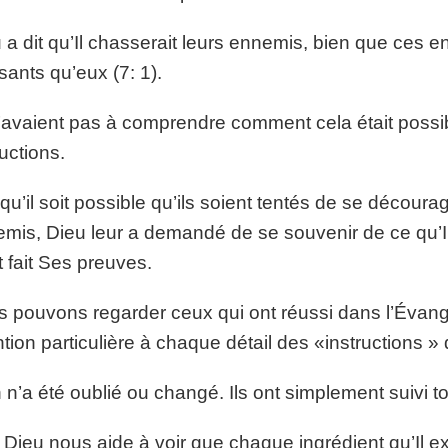
 a dit qu’Il chasserait leurs ennemis, bien que ces e
sants qu’eux (7: 1).
n’avaient pas à comprendre comment cela était possible
ructions.
qu’il soit possible qu’ils soient tentés de se décour
mis, Dieu leur a demandé de se souvenir de ce qu’Il 
t fait Ses preuves.
 pouvons regarder ceux qui ont réussi dans l’Évangil
ntion particulière à chaque détail des «instructions 
 n’a été oublié ou changé. Ils ont simplement suivi to
Dieu nous aide à voir que chaque ingrédient qu’Il e