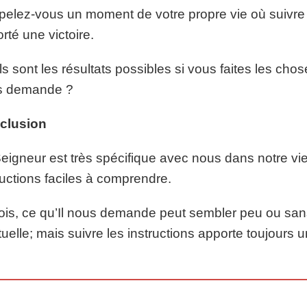
elez-vous un moment de votre propre vie où suivre l
rté une victoire.
s sont les résultats possibles si vous faites les cho
s demande ?
clusion
eigneur est très spécifique avec nous dans notre vi
ructions faciles à comprendre.
ois, ce qu’Il nous demande peut sembler peu ou san
ituelle; mais suivre les instructions apporte toujours 