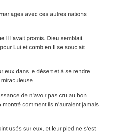
es mariages avec ces autres nations
e Il l’avait promis. Dieu semblait
 pour Lui et combien Il se souciait
our eux dans le désert et à se rendre
 miraculeuse.
éissance de n’avoir pas cru au bon
 a montré comment ils n’auraient jamais
int usés sur eux, et leur pied ne s’est