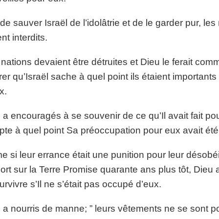
 de sauver Israël de l’idolâtrie et de le garder pur, l
nt interdits.
nations devaient être détruites et Dieu le ferait comm
rer qu’Israël sache à quel point ils étaient importants
x.
es a encouragés à se souvenir de ce qu’Il avait fait p
te à quel point Sa préoccupation pour eux avait été
 si leur errance était une punition pour leur désob
ort sur la Terre Promise quarante ans plus tôt, Dieu
urvivre s’Il ne s’était pas occupé d’eux.
es a nourris de manne; ” leurs vêtements ne se sont po