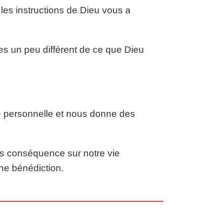
es instructions de Dieu vous a
ses un peu différent de ce que Dieu
e personnelle et nous donne des
s conséquence sur notre vie
une bénédiction.