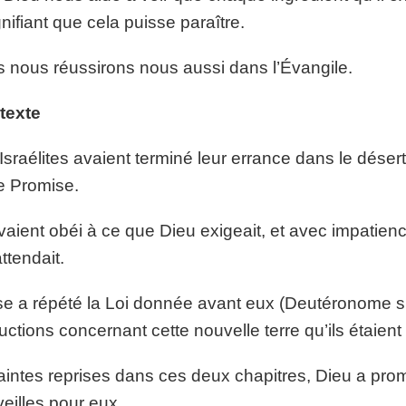
gnifiant que cela puisse paraître.
s nous réussirons nous aussi dans l’Évangile.
texte
Israélites avaient terminé leur errance dans le désert 
e Promise.
avaient obéi à ce que Dieu exigeait, et avec impatien
attendait.
e a répété la Loi donnée avant eux (Deutéronome si
ructions concernant cette nouvelle terre qu’ils étaient 
intes reprises dans ces deux chapitres, Dieu a promi
eilles pour eux.