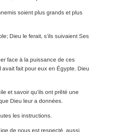
nnemis soient plus grands et plus
; Dieu le ferait, s’ils suivaient Ses
ager face à la puissance de ces
avait fait pour eux en Égypte. Dieu
e et savoir qu’ils ont prêté une
» que Dieu leur a données.
utes les instructions.
xige de nous est respecté, aussi