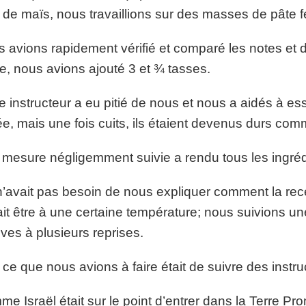
 de maïs, nous travaillions sur des masses de pâte 
 avions rapidement vérifié et comparé les notes et 
ne, nous avions ajouté 3 et ¾ tasses.
e instructeur a eu pitié de nous et nous a aidés à ess
ée, mais une fois cuits, ils étaient devenus durs com
mesure négligemment suivie a rendu tous les ingrédi
’avait pas besoin de nous expliquer comment la recet
it être à une certaine température; nous suivions une 
ves à plusieurs reprises.
 ce que nous avions à faire était de suivre des instru
e Israël était sur le point d’entrer dans la Terre Prom