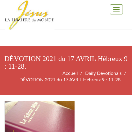
Toggle
Navigati
DÉVOTION 2021 du 17 AVRIL Hébreux 9
: 11-28.
Accueil
Daily Devotionals
DÉVOTION 2021 du 17 AVRIL Hébreux 9 : 11-28.