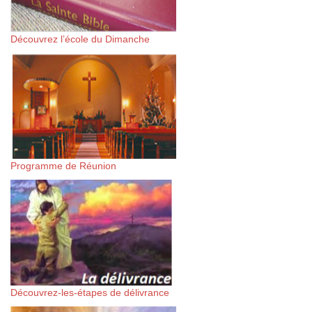
Découvrez l’école du Dimanche
Programme de Réunion
Découvrez-les-étapes de délivrance