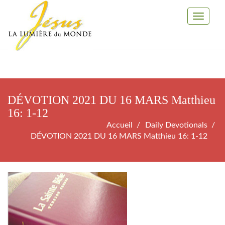
Toggle
Navigati
DÉVOTION 2021 DU 16 MARS Matthieu
16: 1-12
Accueil
Daily Devotionals
DÉVOTION 2021 DU 16 MARS Matthieu 16: 1-12