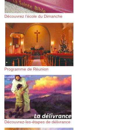
Découvrez l’école du Dimanche
Programme de Réunion
Découvrez-les-étapes de délivrance