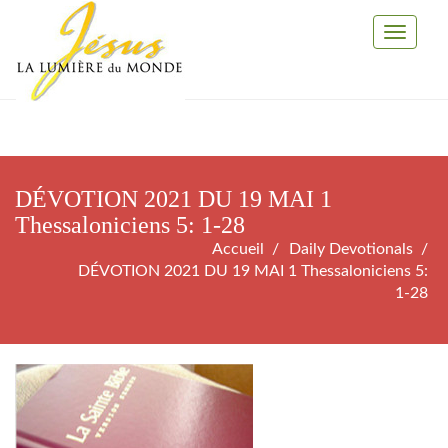
Toggle
Navigati
DÉVOTION 2021 DU 19 MAI 1
Thessaloniciens 5: 1-28
Accueil
Daily Devotionals
DÉVOTION 2021 DU 19 MAI 1 Thessaloniciens 5:
1-28