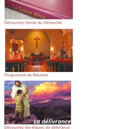
Découvrez l’école du Dimanche
Programme de Réunion
Découvrez-les-étapes de délivrance