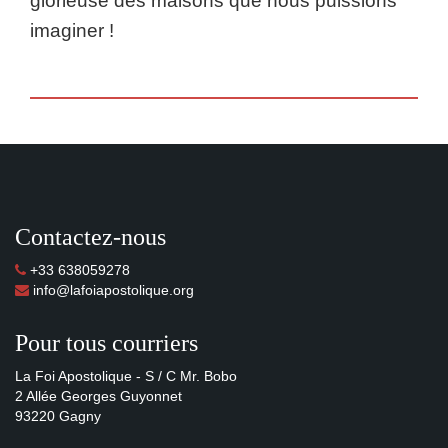
glorieuse des maisons que nous puissions
imaginer !
Contactez-nous
+33 638059278
info@lafoiapostolique.org
Pour tous courriers
La Foi Apostolique - S / C Mr. Bobo
2 Allée Georges Guyonnet
93220 Gagny