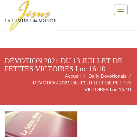
Toggle
Navigati
DÉVOTION 2021 DU 13 JUILLET DE
PETITES VICTOIRES Luc 16:10
Accueil
Daily Devotionals
DÉVOTION 2021 DU 13 JUILLET DE PETITES
VICTOIRES Luc 16:10