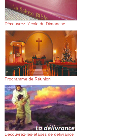
Découvrez l’école du Dimanche
Programme de Réunion
Découvrez-les-étapes de délivrance