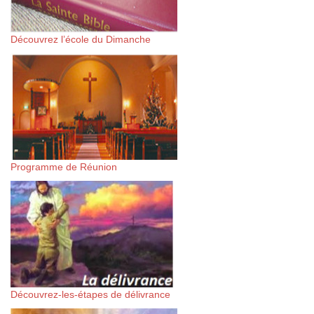
Découvrez l’école du Dimanche
Programme de Réunion
Découvrez-les-étapes de délivrance