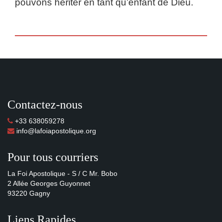
pouvons hériter en tant qu’enfant de Dieu.
Contactez-nous
+33 638059278
info@lafoiapostolique.org
Pour tous courriers
La Foi Apostolique - S / C Mr. Bobo
2 Allée Georges Guyonnet
93220 Gagny
Liens Rapides