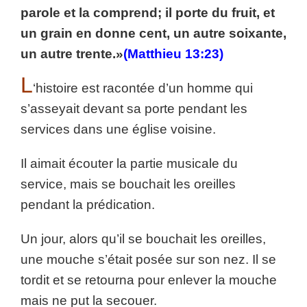
parole et la comprend; il porte du fruit, et
un grain en donne cent, un autre soixante,
un autre trente.»
(Matthieu 13:23)
L
‘histoire est racontée d’un homme qui
s’asseyait devant sa porte pendant les
services dans une église voisine.
Il aimait écouter la partie musicale du
service, mais se bouchait les oreilles
pendant la prédication.
Un jour, alors qu’il se bouchait les oreilles,
une mouche s’était posée sur son nez. Il se
tordit et se retourna pour enlever la mouche
mais ne put la secouer.