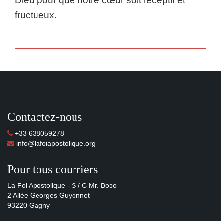
Dieu pour que notre cœur soit réceptif et
fructueux.
Contactez-nous
+33 638059278
info@lafoiapostolique.org
Pour tous courriers
La Foi Apostolique - S / C Mr. Bobo
2 Allée Georges Guyonnet
93220 Gagny