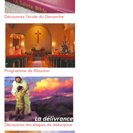
Découvrez l’école du Dimanche
Programme de Réunion
Découvrez-les-étapes de délivrance