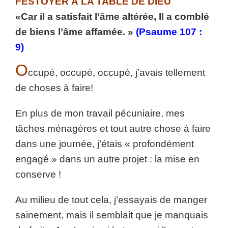
FESTOYER À LA TABLE DE DIEU
«Car il a satisfait l’âme altérée, Il a comblé
de biens l’âme affamée. »
(Psaume 107 :
9)
O
ccupé, occupé, occupé, j’avais tellement
de choses à faire!
En plus de mon travail pécuniaire, mes
tâches ménagères et tout autre chose à faire
dans une journée, j’étais « profondément
engagé » dans un autre projet : la mise en
conserve !
Au milieu de tout cela, j’essayais de manger
sainement, mais il semblait que je manquais