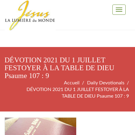
Toggle
Navigati
DÉVOTION 2021 DU 1 JUILLET
FESTOYER À LA TABLE DE DIEU
Psaume 107 : 9
Accueil
Daily Devotionals
DÉVOTION 2021 DU 1 JUILLET FESTOYER À LA
TABLE DE DIEU Psaume 107 : 9