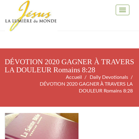
Toggle
Navigati
DÉVOTION 2020 GAGNER À TRAVERS
LA DOULEUR Romains 8:28
Accueil
Daily Devotionals
DÉVOTION 2020 GAGNER À TRAVERS LA
DOULEUR Romains 8:28