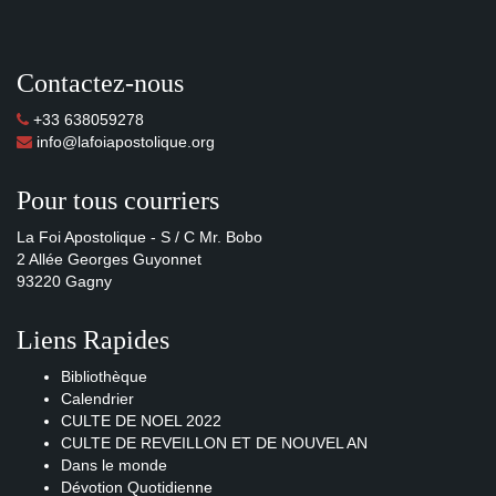
Contactez-nous
+33 638059278
info@lafoiapostolique.org
Pour tous courriers
La Foi Apostolique - S / C Mr. Bobo
2 Allée Georges Guyonnet
93220 Gagny
Liens Rapides
Bibliothèque
Calendrier
CULTE DE NOEL 2022
CULTE DE REVEILLON ET DE NOUVEL AN
Dans le monde
Dévotion Quotidienne