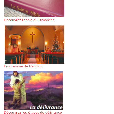
Découvrez l’école du Dimanche
Programme de Réunion
Découvrez-les-étapes de délivrance