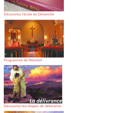
Découvrez l’école du Dimanche
Programme de Réunion
Découvrez-les-étapes de délivrance