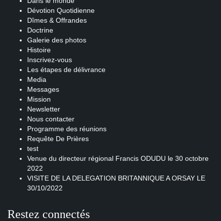
Dans le monde
Dévotion Quotidienne
Dîmes & Offrandes
Doctrine
Galerie des photos
Histoire
Inscrivez-vous
Les étapes de délivrance
Media
Messages
Mission
Newsletter
Nous contacter
Programme des réunions
Requête De Prières
test
Venue du directeur régional Francis ODUDU le 30 octobre
2022
VISITE DE LA DELEGATION BRITANNIQUE A ORSAY LE
30/10/2022
Restez connectés