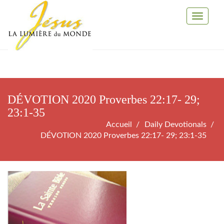
Toggle
Navigati
DÉVOTION 2020 Proverbes 22:17- 29;
23:1-35
Accueil
Daily Devotionals
DÉVOTION 2020 Proverbes 22:17- 29; 23:1-35