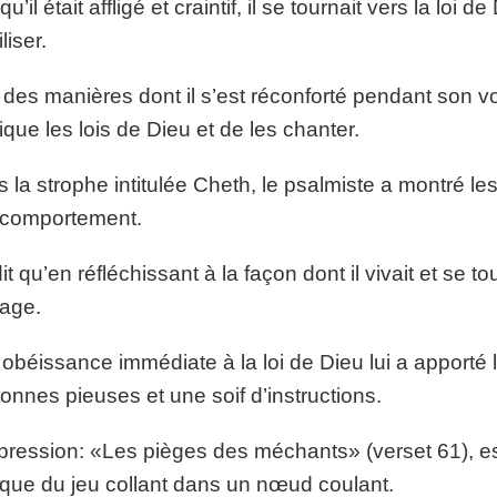
u’il était affligé et craintif, il se tournait vers la loi
liser.
des manières dont il s’est réconforté pendant son vo
que les lois de Dieu et de les chanter.
 la strophe intitulée Cheth, le psalmiste a montré les 
 comportement.
 dit qu’en réfléchissant à la façon dont il vivait et se
tage.
obéissance immédiate à la loi de Dieu lui a apporté la 
onnes pieuses et une soif d’instructions.
pression: «Les pièges des méchants» (verset 61), est
ique du jeu collant dans un nœud coulant.