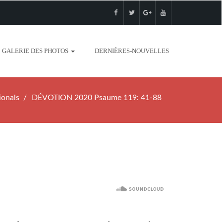
GALERIE DES PHOTOS
DERNIÈRES-NOUVELLES
ionals
DÉVOTION 2020 Psaume 119: 41-88