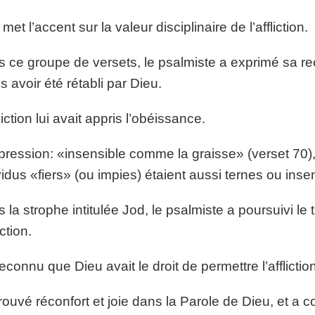
met l’accent sur la valeur disciplinaire de l’affliction.
 ce groupe de versets, le psalmiste a exprimé sa r
s avoir été rétabli par Dieu.
liction lui avait appris l’obéissance.
pression: «insensible comme la graisse» (verset 70)
vidus «fiers» (ou impies) étaient aussi ternes ou inse
 la strophe intitulée Jod, le psalmiste a poursuivi l
iction.
reconnu que Dieu avait le droit de permettre l’affliction, 
 trouvé réconfort et joie dans la Parole de Dieu, et a