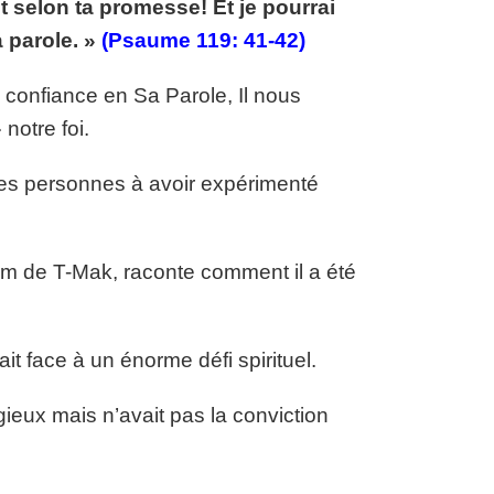
t selon ta promesse! Et je pourrai
a parole. »
(Psaume 119: 41-42)
confiance en Sa Parole, Il nous
notre foi.
ses personnes à avoir expérimenté
m de T-Mak, raconte comment il a été
it face à un énorme défi spirituel.
ieux mais n’avait pas la conviction