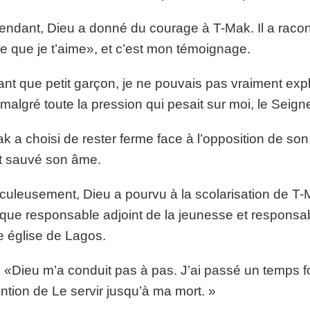
ndant, Dieu a donné du courage à T-Mak. Il a racont
e que je t’aime», et c’est mon témoignage.
ant que petit garçon, je ne pouvais pas vraiment expl
malgré toute la pression qui pesait sur moi, le Seigne
k a choisi de rester ferme face à l’opposition de son 
t sauvé son âme.
culeusement, Dieu a pourvu à la scolarisation de T-Ma
 que responsable adjoint de la jeunesse et respons
e église de Lagos.
it: «Dieu m’a conduit pas à pas. J’ai passé un temps f
tention de Le servir jusqu’à ma mort. »