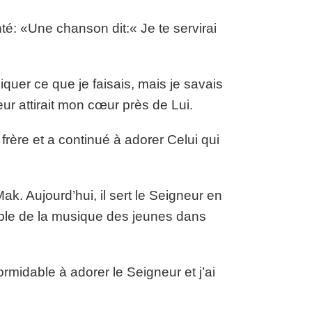
é: «Une chanson dit:« Je te servirai
iquer ce que je faisais, mais je savais
ur attirait mon cœur près de Lui.
frère et a continué à adorer Celui qui
k. Aujourd’hui, il sert le Seigneur en
able de la musique des jeunes dans
ormidable à adorer le Seigneur et j’ai