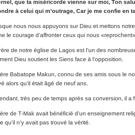
rnel, que ta miséricorde vienne sur moi, Ton salu
p://www.lafoiapostolique.org/wp-
volume.
ndre à celui qui m’outrage, Car je me confie en t
tu-lasse-rempli-de-tritesse.mp3
sque nous nous appuyons sur Dieu et mettons notre 
e le courage d’affronter ceux qui nous «reprochent» 
rère de notre église de Lagos est l’un des nombreu
ent Dieu soutient les Siens face à l’opposition.
rère Babatope Makun, connu de ses amis sous le no
é alors qu’il était âgé de neuf ans.
ndant, très peu de temps après sa conversion, il a fa
ère de T-Mak avait bénéficié d’un enseignement relig
e qu’il n’y avait pas trouvé la vérité.