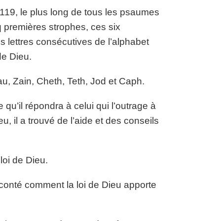
 119, le plus long de tous les psaumes
 premières strophes, ces six
s lettres consécutives de l’alphabet
de Dieu.
au, Zain, Cheth, Teth, Jod et Caph.
 qu’il répondra à celui qui l’outrage à
, il a trouvé de l’aide et des conseils
loi de Dieu.
raconté comment la loi de Dieu apporte