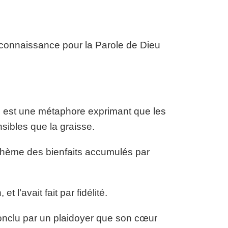
econnaissance pour la Parole de Dieu
, est une métaphore exprimant que les
nsibles que la graisse.
e thème des bienfaits accumulés par
et l’avait fait par fidélité.
 conclu par un plaidoyer que son cœur