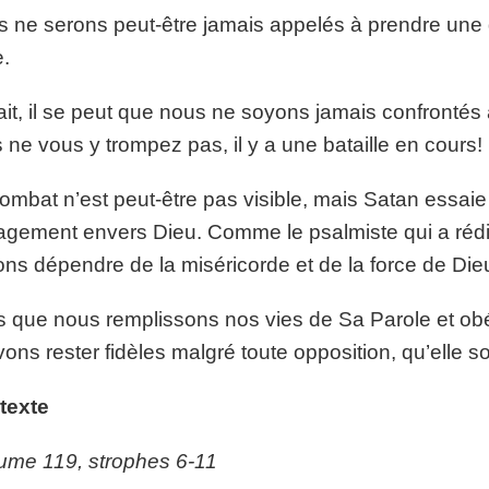
 ne serons peut-être jamais appelés à prendre une
e.
ait, il se peut que nous ne soyons jamais confrontés à
 ne vous y trompez pas, il y a une bataille en cours!
ombat n’est peut-être pas visible, mais Satan essaie
gement envers Dieu. Comme le psalmiste qui a rédig
ns dépendre de la miséricorde et de la force de Dieu 
s que nous remplissons nos vies de Sa Parole et ob
ons rester fidèles malgré toute opposition, qu’elle soit
texte
me 119, strophes 6-11