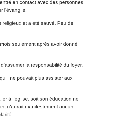
t entré en contact avec des personnes
 l’évangile.
es religieux et a été sauvé. Peu de
 mois seulement après avoir donné
, d’assumer la responsabilité du foyer.
k qu’il ne pouvait plus assister aux
ller à l’église, soit son éducation ne
nfant n’aurait manifestement aucun
arité.