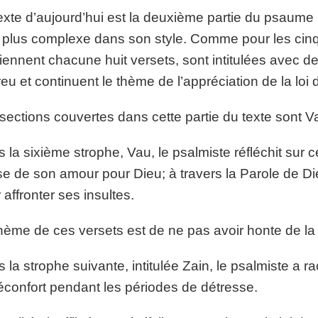
exte d’aujourd’hui est la deuxième partie du psaume
e plus complexe dans son style. Comme pour les cinq
iennent chacune huit versets, sont intitulées avec de
eu et continuent le thème de l’appréciation de la loi 
sections couvertes dans cette partie du texte sont V
 la sixième strophe, Vau, le psalmiste réfléchit sur ce
e de son amour pour Dieu; à travers la Parole de Dieu
 affronter ses insultes.
hème de ces versets est de ne pas avoir honte de la 
 la strophe suivante, intitulée Zain, le psalmiste a 
éconfort pendant les périodes de détresse.