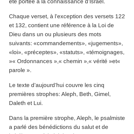
été portée à la connaissance d’Israël.
Chaque verset, à l’exception des versets 122
et 132, contient une référence à la Loi de
Dieu dans un ou plusieurs des mots
suivants: «commandements», «jugements»,
«loi», «préceptes», «statuts», «témoignages,
»« Ordonnances »,« chemin »,« vérité »et«
parole ».
Le texte d’aujourd’hui couvre les cinq
premières strophes: Aleph, Beth, Gimel,
Daleth et Lui.
Dans la première strophe, Aleph, le psalmiste
a parlé des bénédictions du salut et de