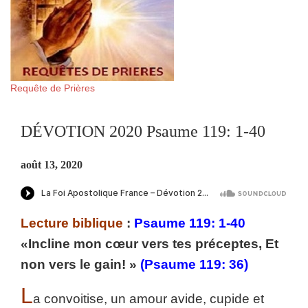
Requête de Prières
DÉVOTION 2020 Psaume 119: 1-40
août 13, 2020
Lecture biblique
:
Psaume 119: 1-40
«Incline mon cœur vers tes préceptes, Et
non vers le gain! »
(Psaume 119: 36)
L
a convoitise, un amour avide, cupide et