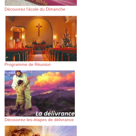
Découvrez l’école du Dimanche
Programme de Réunion
Découvrez-les-étapes de délivrance