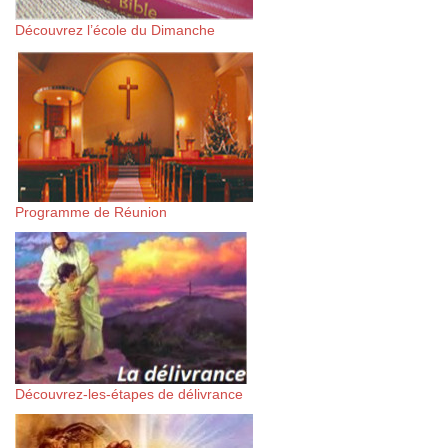
Découvrez l’école du Dimanche
Programme de Réunion
Découvrez-les-étapes de délivrance