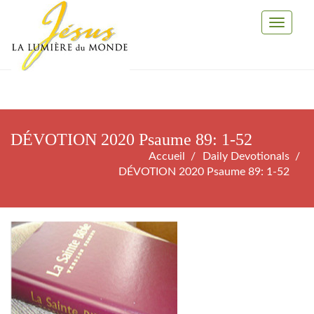
Toggle
Navigati
DÉVOTION 2020 Psaume 89: 1-52
Accueil
Daily Devotionals
DÉVOTION 2020 Psaume 89: 1-52