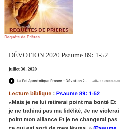
Requête de Prières
DÉVOTION 2020 Psaume 89: 1-52
juillet 30, 2020
Lecture biblique
:
Psaume 89: 1-52
«Mais je ne lui retirerai point ma bonté Et
je ne trahirai pas ma fidélité, Je ne violerai
point mon alliance Et je ne changerai pas
ce qui est sorti de mes lèvres. »
(Psaume