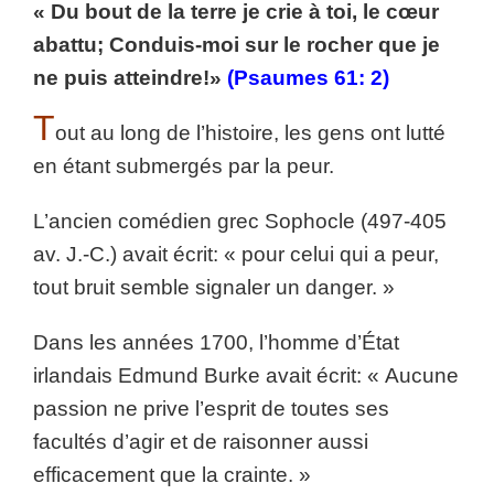
« Du bout de la terre je crie à toi, le cœur
abattu; Conduis-moi sur le rocher que je
ne puis atteindre!»
(Psaumes 61: 2)
T
out au long de l’histoire, les gens ont lutté
en étant submergés par la peur.
L’ancien comédien grec Sophocle (497-405
av. J.-C.) avait écrit: « pour celui qui a peur,
tout bruit semble signaler un danger. »
Dans les années 1700, l’homme d’État
irlandais Edmund Burke avait écrit: « Aucune
passion ne prive l’esprit de toutes ses
facultés d’agir et de raisonner aussi
efficacement que la crainte. »