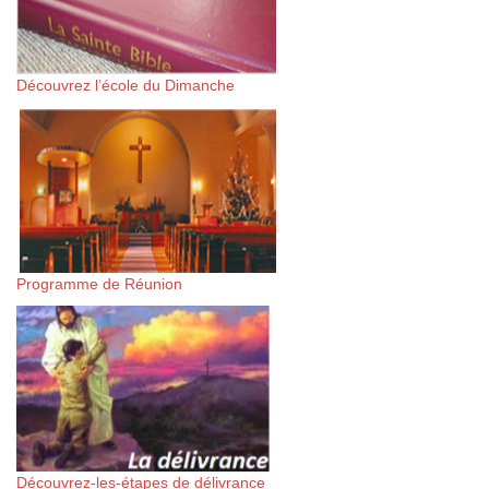
Découvrez l’école du Dimanche
Programme de Réunion
Découvrez-les-étapes de délivrance