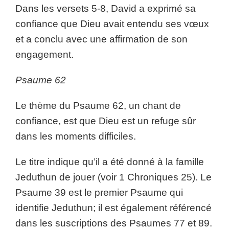
Dans les versets 5-8, David a exprimé sa
confiance que Dieu avait entendu ses vœux
et a conclu avec une affirmation de son
engagement.
Psaume 62
Le thème du Psaume 62, un chant de
confiance, est que Dieu est un refuge sûr
dans les moments difficiles.
Le titre indique qu’il a été donné à la famille
Jeduthun de jouer (voir 1 Chroniques 25). Le
Psaume 39 est le premier Psaume qui
identifie Jeduthun; il est également référencé
dans les suscriptions des Psaumes 77 et 89.