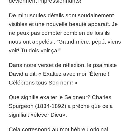
deviennent impressionnants!
De minuscules détails sont soudainement
visibles et une nouvelle beauté apparaît. Je
ne peux pas compter combien de fois ils
nous ont appelés : “Grand-mère, pépé, viens
voir! Tu dois voir ça!”
Dans notre verset de réflexion, le psalmiste
David a dit: « Exaltez avec moi l’Éternel!
Célébrons tous Son nom! »
Que signifie exalter le Seigneur? Charles
Spurgeon (1834-1892) a prêché que cela
signifiait «élever Dieu».
Cela correspond au mot hébreu original