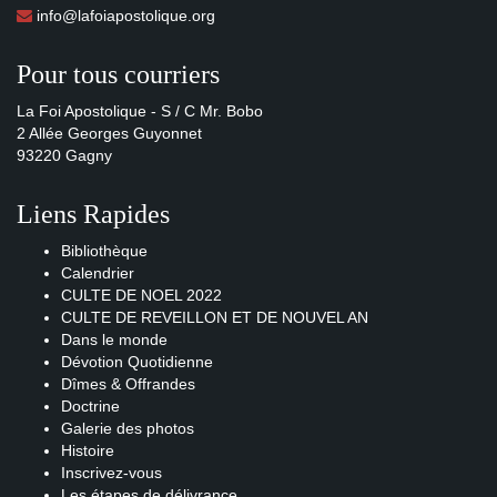
info@lafoiapostolique.org
Pour tous courriers
La Foi Apostolique - S / C Mr. Bobo
2 Allée Georges Guyonnet
93220 Gagny
Liens Rapides
Bibliothèque
Calendrier
CULTE DE NOEL 2022
CULTE DE REVEILLON ET DE NOUVEL AN
Dans le monde
Dévotion Quotidienne
Dîmes & Offrandes
Doctrine
Galerie des photos
Histoire
Inscrivez-vous
Les étapes de délivrance