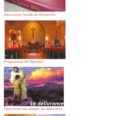
Découvrez l’école du Dimanche
Programme de Réunion
Découvrez-les-étapes de délivrance