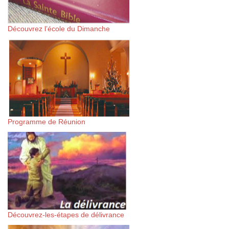
Découvrez l’école du Dimanche
Programme de Réunion
Découvrez-les-étapes de délivrance