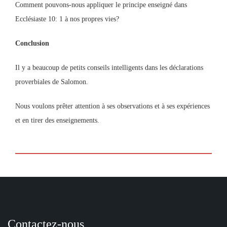
Comment pouvons-nous appliquer le principe enseigné dans
Ecclésiaste 10: 1 à nos propres vies?
Conclusion
Il y a beaucoup de petits conseils intelligents dans les déclarations
proverbiales de Salomon.
Nous voulons prêter attention à ses observations et à ses expériences
et en tirer des enseignements.
Contactez-nous