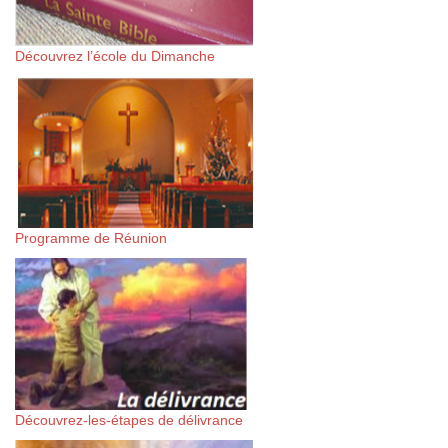
Découvrez l’école du Dimanche
Programme de Réunion
Découvrez-les-étapes de délivrance