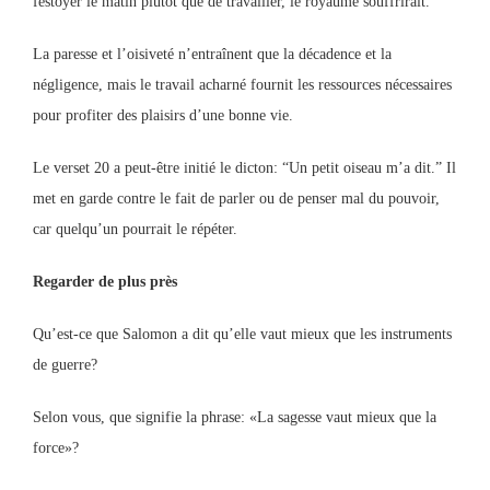
festoyer le matin plutôt que de travailler, le royaume souffrirait.
La paresse et l’oisiveté n’entraînent que la décadence et la
négligence, mais le travail acharné fournit les ressources nécessaires
pour profiter des plaisirs d’une bonne vie.
Le verset 20 a peut-être initié le dicton: “Un petit oiseau m’a dit.” Il
met en garde contre le fait de parler ou de penser mal du pouvoir,
car quelqu’un pourrait le répéter.
Regarder de plus près
Qu’est-ce que Salomon a dit qu’elle vaut mieux que les instruments
de guerre?
Selon vous, que signifie la phrase: «La sagesse vaut mieux que la
force»?