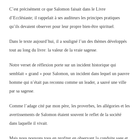
C’est précisément ce que Salomon faisait dans le Livre
d’Ecclésiaste; il rappelait à ses auditeurs les principes pratiques
qu’ils devaient observer pour leur propre bien-être spirituel.
Dans le texte aujourd’hui, il a souligné l’un des thèmes développés
tout au long du livre: la valeur de la vraie sagesse.
Notre verset de réflexion porte sur un incident historique qui
semblait « grand » pour Salomon, un incident dans lequel un pauvre
homme qui n’était pas reconnu comme un leader, a sauvé une ville
par sa sagesse.
Comme l’adage cité par mon père, les proverbes, les allégories et les
avertissements de Salomon étaient souvent le reflet de la société
dans laquelle il vivait.
Mais nous pouvons tous en profiter en observant la conduite sage et