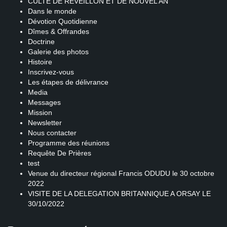
CULTE DE REVEILLON ET DE NOUVEL AN
Dans le monde
Dévotion Quotidienne
Dîmes & Offrandes
Doctrine
Galerie des photos
Histoire
Inscrivez-vous
Les étapes de délivrance
Media
Messages
Mission
Newsletter
Nous contacter
Programme des réunions
Requête De Prières
test
Venue du directeur régional Francis ODUDU le 30 octobre
2022
VISITE DE LA DELEGATION BRITANNIQUE A ORSAY LE
30/10/2022