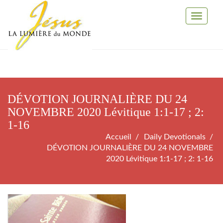
Toggle
Navigati
DÉVOTION JOURNALIÈRE DU 24
NOVEMBRE 2020 Lévitique 1:1-17 ; 2:
1-16
Accueil
Daily Devotionals
DÉVOTION JOURNALIÈRE DU 24 NOVEMBRE
2020 Lévitique 1:1-17 ; 2: 1-16