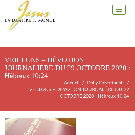
Toggle
Navigati
VEILLONS – DÉVOTION
JOURNALIÈRE DU 29 OCTOBRE 2020 :
Hébreux 10:24
Accueil
Daily Devotionals
VEILLONS – DÉVOTION JOURNALIÈRE DU 29
OCTOBRE 2020 : Hébreux 10:24