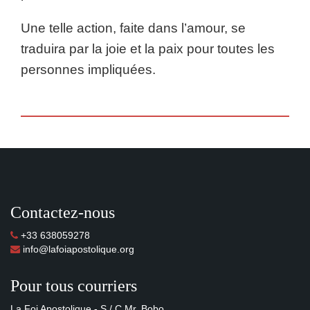
Une telle action, faite dans l’amour, se
traduira par la joie et la paix pour toutes les
personnes impliquées.
Contactez-nous
+33 638059278
info@lafoiapostolique.org
Pour tous courriers
La Foi Apostolique - S / C Mr. Bobo