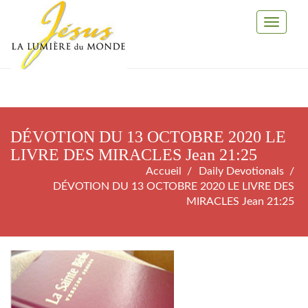
Toggle
Navigati
DÉVOTION DU 13 OCTOBRE 2020 LE
LIVRE DES MIRACLES Jean 21:25
Accueil
Daily Devotionals
DÉVOTION DU 13 OCTOBRE 2020 LE LIVRE DES
MIRACLES Jean 21:25