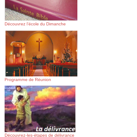
Découvrez l’école du Dimanche
Programme de Réunion
Découvrez-les-étapes de délivrance