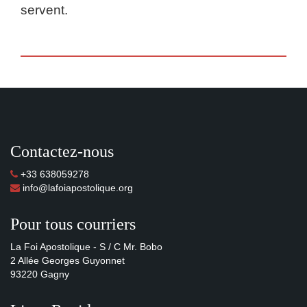
servent.
Contactez-nous
+33 638059278
info@lafoiapostolique.org
Pour tous courriers
La Foi Apostolique - S / C Mr. Bobo
2 Allée Georges Guyonnet
93220 Gagny