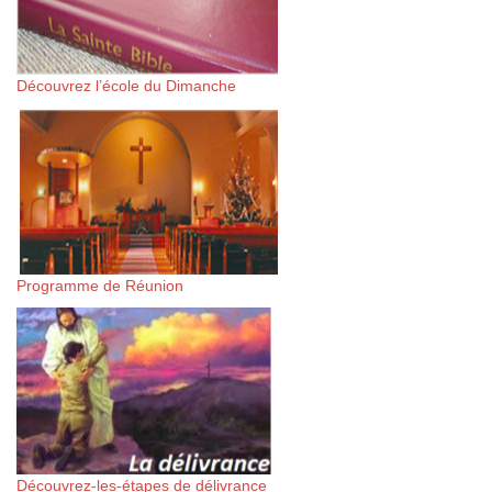
Découvrez l’école du Dimanche
Programme de Réunion
Découvrez-les-étapes de délivrance