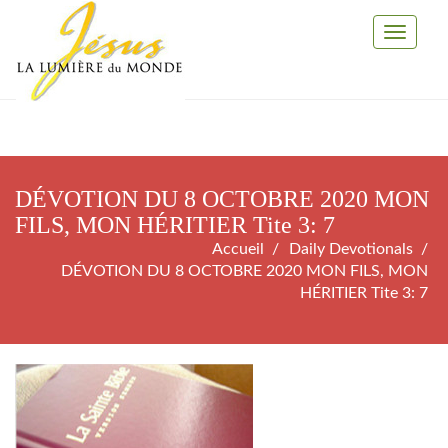
Toggle
Navigati
DÉVOTION DU 8 OCTOBRE 2020 MON
FILS, MON HÉRITIER Tite 3: 7
Accueil
Daily Devotionals
DÉVOTION DU 8 OCTOBRE 2020 MON FILS, MON
HÉRITIER Tite 3: 7