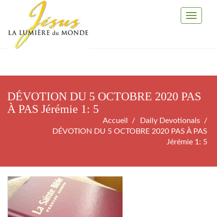
Toggle
Navigati
DÉVOTION DU 5 OCTOBRE 2020 PAS
À PAS Jérémie 1: 5
Accueil
Daily Devotionals
DÉVOTION DU 5 OCTOBRE 2020 PAS À PAS
Jérémie 1: 5