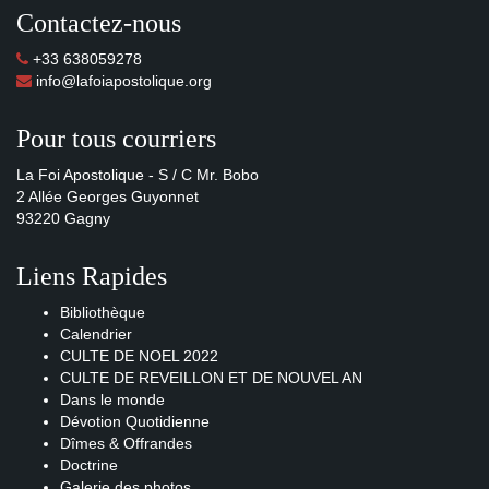
Contactez-nous
+33 638059278
info@lafoiapostolique.org
Pour tous courriers
La Foi Apostolique - S / C Mr. Bobo
2 Allée Georges Guyonnet
93220 Gagny
Liens Rapides
Bibliothèque
Calendrier
CULTE DE NOEL 2022
CULTE DE REVEILLON ET DE NOUVEL AN
Dans le monde
Dévotion Quotidienne
Dîmes & Offrandes
Doctrine
Galerie des photos