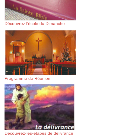
Découvrez l’école du Dimanche
Programme de Réunion
Découvrez-les-étapes de délivrance