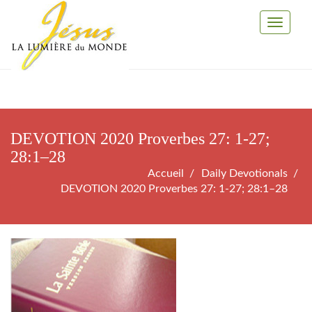
Toggle
Navigati
DEVOTION 2020 Proverbes 27: 1-27;
28:1–28
Accueil
Daily Devotionals
DEVOTION 2020 Proverbes 27: 1-27; 28:1–28