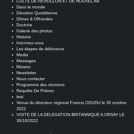
CULTE DE REVEILLON ET DE NOUVEL AN
Dans le monde
Dévotion Quotidienne
Dîmes & Offrandes
Doctrine
Galerie des photos
Histoire
Inscrivez-vous
Les étapes de délivrance
Media
Messages
Mission
Newsletter
Nous contacter
Programme des réunions
Requête De Prières
test
Venue du directeur régional Francis ODUDU le 30 octobre
2022
VISITE DE LA DELEGATION BRITANNIQUE A ORSAY LE
30/10/2022