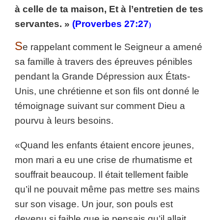
à celle de ta maison, Et à l’entretien de tes
servantes. »
(Proverbes 27:27
)
S
e rappelant comment le Seigneur a amené
sa famille à travers des épreuves pénibles
pendant la Grande Dépression aux États-
Unis, une chrétienne et son fils ont donné le
témoignage suivant sur comment Dieu a
pourvu à leurs besoins.
«Quand les enfants étaient encore jeunes,
mon mari a eu une crise de rhumatisme et
souffrait beaucoup. Il était tellement faible
qu’il ne pouvait même pas mettre ses mains
sur son visage. Un jour, son pouls est
devenu si faible que je pensais qu’il allait