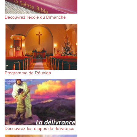
Découvrez l’école du Dimanche
Programme de Réunion
Découvrez-les-étapes de délivrance