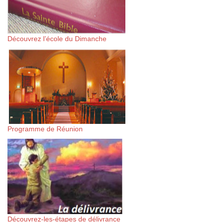
Découvrez l’école du Dimanche
Programme de Réunion
Découvrez-les-étapes de délivrance