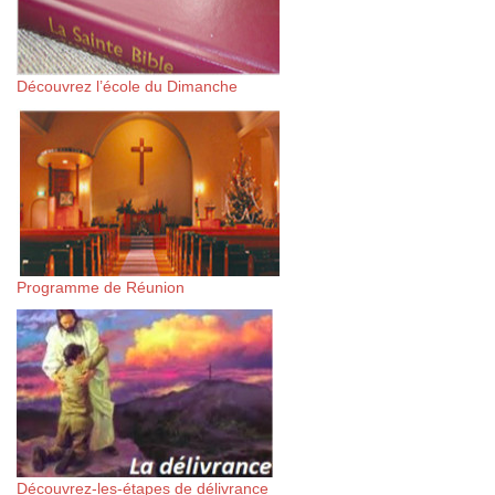
Découvrez l’école du Dimanche
Programme de Réunion
Découvrez-les-étapes de délivrance