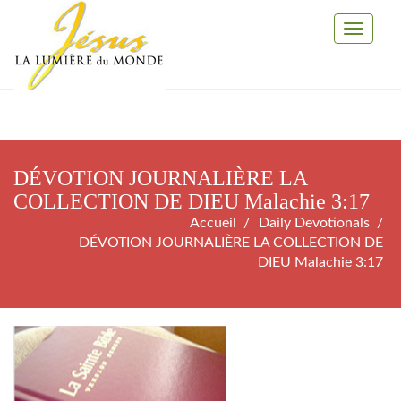
Toggle
Navigati
DÉVOTION JOURNALIÈRE LA
COLLECTION DE DIEU Malachie 3:17
Accueil
Daily Devotionals
DÉVOTION JOURNALIÈRE LA COLLECTION DE
DIEU Malachie 3:17