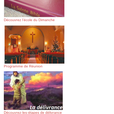
Découvrez l’école du Dimanche
Programme de Réunion
Découvrez-les-étapes de délivrance