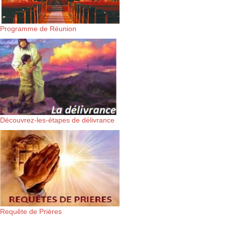
Programme de Réunion
Découvrez-les-étapes de délivrance
Requête de Prières