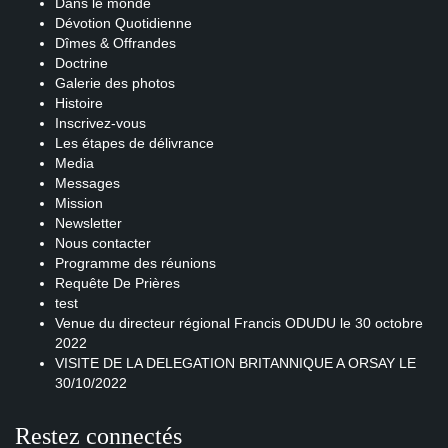
Dans le monde
Dévotion Quotidienne
Dîmes & Offrandes
Doctrine
Galerie des photos
Histoire
Inscrivez-vous
Les étapes de délivrance
Media
Messages
Mission
Newsletter
Nous contacter
Programme des réunions
Requête De Prières
test
Venue du directeur régional Francis ODUDU le 30 octobre
2022
VISITE DE LA DELEGATION BRITANNIQUE A ORSAY LE
30/10/2022
Restez connectés