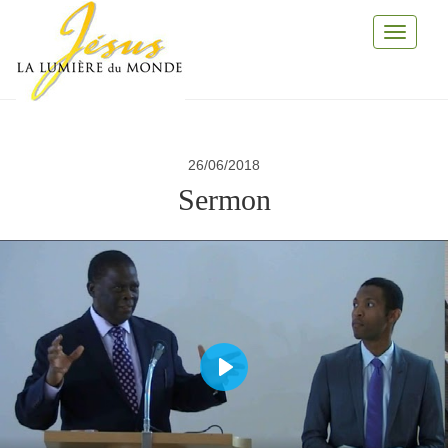
Toggle
Navigati
26/06/2018
Sermon
Play