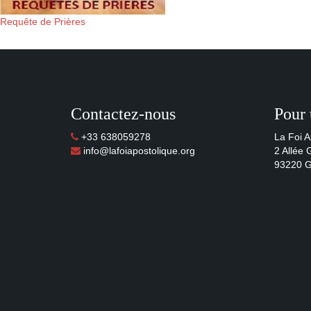
Requête de Prières
Contactez-nous
Pour 
+33 638059278
La Foi A
info@lafoiapostolique.org
2 Allée
93220 