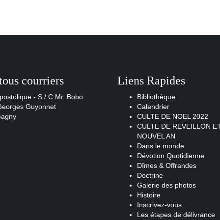
tous courriers
Liens Rapides
postolique - S / C Mr. Bobo
Bibliothèque
 Georges Guyonnet
Calendrier
Gagny
CULTE DE NOEL 2022
CULTE DE REVEILLON E
NOUVEL AN
Dans le monde
Dévotion Quotidienne
Dîmes & Offrandes
Doctrine
Galerie des photos
Histoire
Inscrivez-vous
Les étapes de délivrance