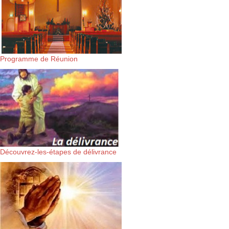
Programme de Réunion
Découvrez-les-étapes de délivrance